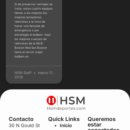
Si de preservar ventajas se
trata, estos cuatro equipos
tienen a los mejores los
mejores lanzadores
relevistas a la hora de
hacer una llamada de
emergencia o por
estrategia al bullpen. Aquí
los mejores cuerpos de
relevistas de la MLB:
Boston Red Sox Boston
tiene el tercer mejor
bullpen en
HSM Staff
marzo 17,
2018
Contacto
Quick Links
Queremos
estar
30 N Gould St
Inicio