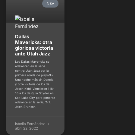
NBA
Dallas
Mavericks: otra
gloriosa victoria
ante Utah Jazz
Los Dallas Mavericks se
adelantan en la serie
contra Utah Jazz por la
primera ronda de playoffs.
Una noche más sin Doncic,
y otra victoria de los de
Jason Kidd. Vencieron 118-
16 a los de Quin Snyder en
Salt Lake City para ponerse
adelante en la serie, 2-1.
Jalen Brunson
Isbelia Fernández
abril 22, 2022