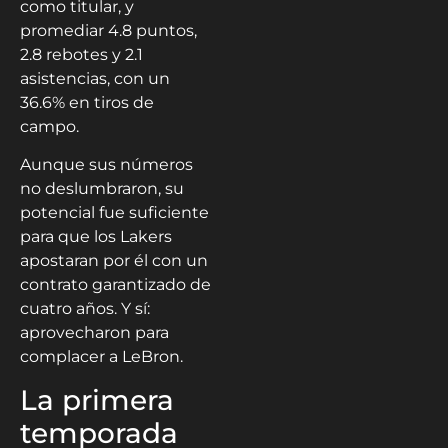
como titular, y
promediar 4.8 puntos,
2.8 rebotes y 2.1
asistencias, con un
36.6% en tiros de
campo.
Aunque sus números
no deslumbraron, su
potencial fue suficiente
para que los Lakers
apostaran por él con un
contrato garantizado de
cuatro años. Y sí:
aprovecharon para
complacer a LeBron.
La primera
temporada