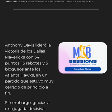
HOME
-
NBA
-
ANTHONY DAVIS LIDERA LA VICTORIA DE DALLAS CONTRA LOS ATLANTA HAWKS
Anthony Davis lideró la
victoria de los Dallas
Mavericks con 34
puntos, 15 rebotes y 5
bloqueos ante los
Atlanta Hawks, en un
partido que estuvo muy
cerrado de principio a
fin.
Sin embargo, gracias a
una jugada decisiva