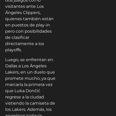
dos juegos como
visitantes ante Los
Ángeles Clippers,
quienes también están
en puestos de play-in
pero con posibilidades
de clasificar
directamente a los
playoffs.
Luego, se enfrentan en
Dallas a Los Ángeles
Lakers, en un duelo que
promete mucho, ya que
marcaría la primera vez
que Luka Dončić
regrese a la ciudad
vistiendo la camiseta de
los Lakers. Además, los
angelinos todavía