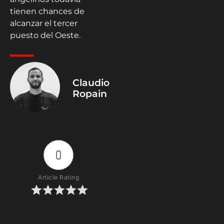
tienen chances de
alcanzar el tercer
puesto del Oeste.
Claudio
Ropain
0
Article Rating