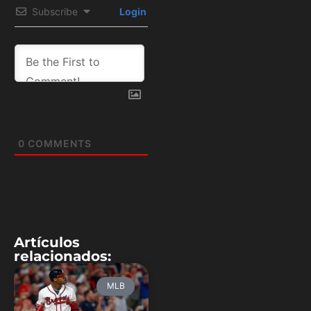
Subscribe
Login
0
COMMENTS
Artículos
relacionados:
MLB