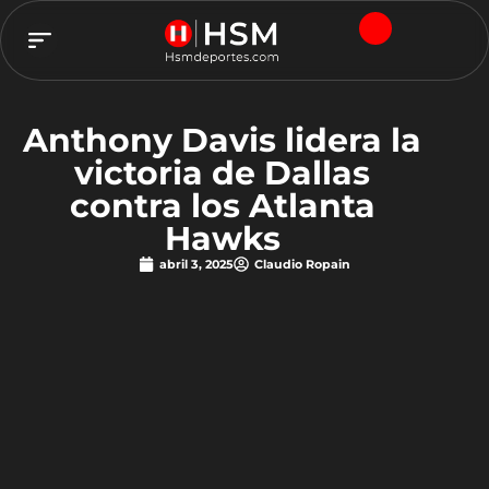
TEAM HSM
Anthony Davis lidera la
victoria de Dallas
contra los Atlanta
Hawks
abril 3, 2025
Claudio Ropain