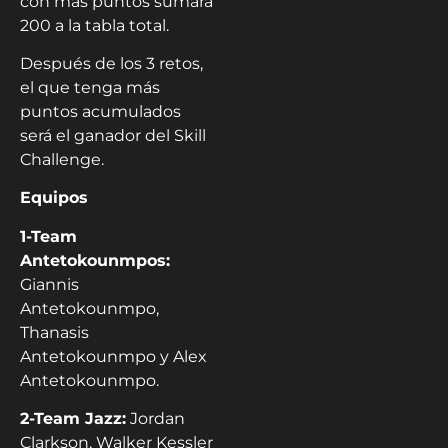
con más puntos sumará
200 a la tabla total.
Después de los 3 retos,
el que tenga más
puntos acumulados
será el ganador del Skill
Challenge.
Equipos
1-Team
Antetokounmpos:
Giannis
Antetokounmpo,
Thanasis
Antetokounmpo y Alex
Antetokounmpo.
2-Team Jazz:
Jordan
Clarkson, Walker Kessler