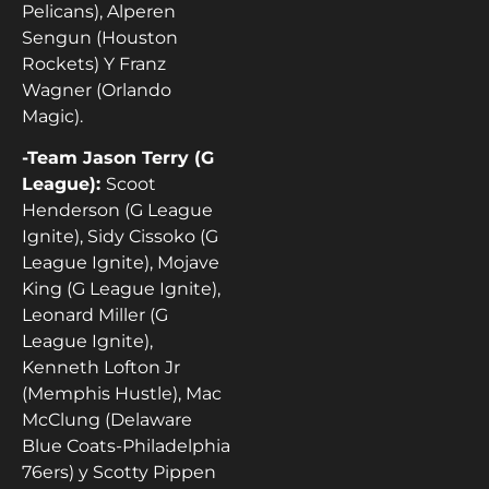
Pelicans), Alperen
Sengun (Houston
Rockets) Y Franz
Wagner (Orlando
Magic).
-Team Jason Terry (G
League):
Scoot
Henderson (G League
Ignite), Sidy Cissoko (G
League Ignite), Mojave
King (G League Ignite),
Leonard Miller (G
League Ignite),
Kenneth Lofton Jr
(Memphis Hustle), Mac
McClung (Delaware
Blue Coats-Philadelphia
76ers) y Scotty Pippen