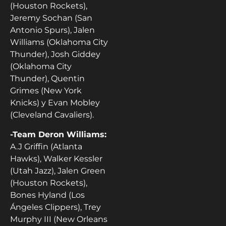
(Houston Rockets),
Jeremy Sochan (San
Antonio Spurs), Jalen
Williams (Oklahoma City
Thunder), Josh Giddey
(Oklahoma City
Thunder), Quentin
Grimes (New York
Knicks) y Evan Mobley
(Cleveland Cavaliers).
-Team Deron Williams:
A.J Griffin (Atlanta
Hawks), Walker Kessler
(Utah Jazz), Jalen Green
(Houston Rockets),
Bones Hyland (Los
Ángeles Clippers), Trey
Murphy III (New Orleans