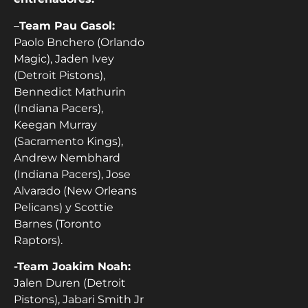
–
Team Pau Gasol:
Paolo Bnchero (Orlando
Magic), Jaden Ivey
(Detroit Pistons),
Bennedict Mathurin
(Indiana Pacers),
Keegan Murray
(Sacramento Kings),
Andrew Nembhard
(Indiana Pacers), Jose
Alvarado (New Orleans
Pelicans) y Scottie
Barnes (Toronto
Raptors).
-Team Joakim Noah:
Jalen Duren (Detroit
Pistons), Jabari Smith Jr