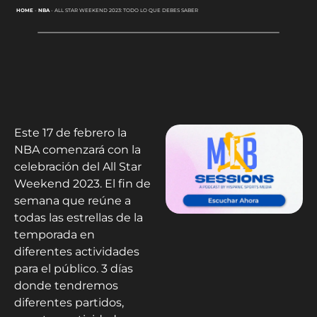
HOME
-
NBA
-
ALL STAR WEEKEND 2023: TODO LO QUE DEBES SABER
Este 17 de febrero la
NBA comenzará con la
celebración del All Star
Weekend 2023. El fin de
semana que reúne a
todas las estrellas de la
temporada en
diferentes actividades
para el público. 3 días
donde tendremos
diferentes partidos,