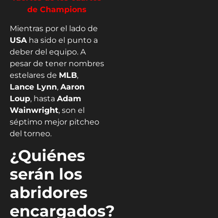
de Champions
Mientras por el lado de
USA
ha sido el punto a
deber del equipo. A
pesar de tener nombres
estelares de
MLB
,
Lance Lynn
,
Aaron
Loup
, hasta
Adam
Wainwright
, son el
séptimo mejor pitcheo
del torneo.
¿Quiénes
serán los
abridores
encargados?