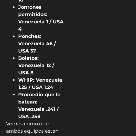
Jonrones
permitidos:
Venezuela 1 / USA
4
Ponches:
Venezuela 46 /
USA 37
Boletos:
Venezuela 12 /
USA 8
WHIP: Venezuela
1.25 / USA 1.24
Promedio que le
batean:
Venezuela .241 /
USA .258
Vemos como que
ambos equipos están