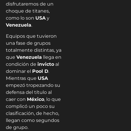
disfrutaremos de un
choque de titanes,
como lo son
USA
y
Venezuela
.
Equipos que tuvieron
una fase de grupos
totalmente distintas, ya
que
Venezuela
llega en
condición de
invicto
al
dominar el
Pool D
.
Mientras que
USA
empezó tropezando su
defensa del título al
caer con
México
, lo que
complicó un poco su
clasificación, de hecho,
llegan como segundos
de grupo.