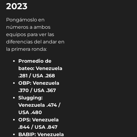
2023
Pongámoslo en
números a ambos
equipos para ver las
diferencias del andar en
la primera ronda:
Promedio de
bateo: Venezuela
.281 / USA .268
OBP: Venezuela
.370 / USA .367
Slugging:
Venezuela .474 /
USA .480
OPS: Venezuela
.844 / USA .847
BABIP: Venezuela