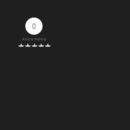
0
Article Rating
Subscribe
Login
0
COMMENTS