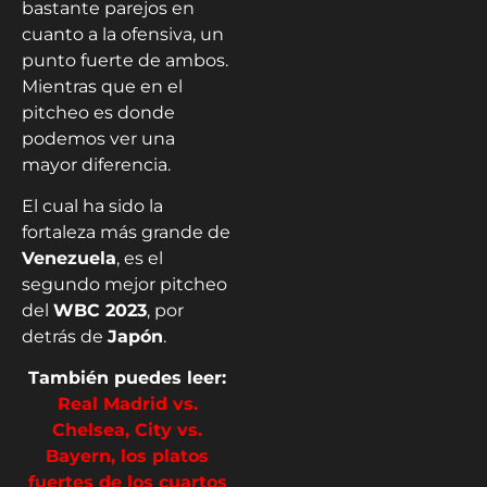
bastante parejos en
cuanto a la ofensiva, un
punto fuerte de ambos.
Mientras que en el
pitcheo es donde
podemos ver una
mayor diferencia.
El cual ha sido la
fortaleza más grande de
Venezuela
, es el
segundo mejor pitcheo
del
WBC 2023
, por
detrás de
Japón
.
También puedes leer:
Real Madrid vs.
Chelsea, City vs.
Bayern, los platos
fuertes de los cuartos