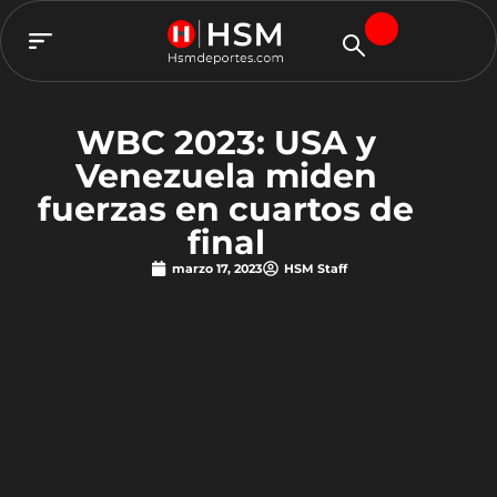
TEAM HSM
WBC 2023: USA y
Venezuela miden
fuerzas en cuartos de
final
marzo 17, 2023
HSM Staff