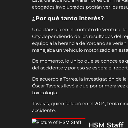
Este, de acuerdo a Maria Torres del The Kan
abogados involucrados podrán ver los resu
¿Por qué tanto interés?
Una cláusula en el contrato de Ventura le 
City dependiendo de los resultados del rep
equipo a la herencia de Yordano se verían n
manejaba un vehículo motorizado en esta
De momento, lo único que se conoce es qu
del accidente y por eso se espera el report
De acuerdo a Torres, la investigación de l
Óscar Taveras llevó a que por primera vez e
toxicología.
Taveras, quien falleció en el 2014, tenía 
accidente.
HSM Staff