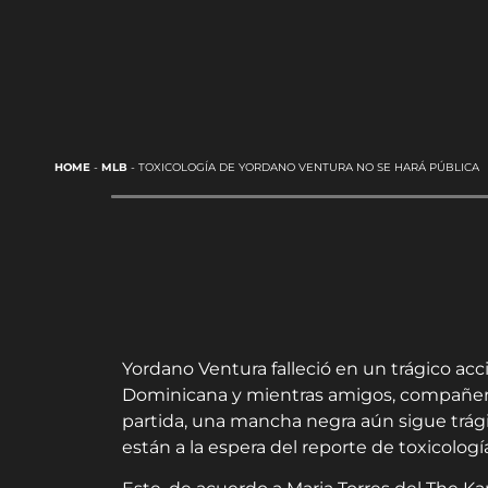
HOME
-
MLB
-
TOXICOLOGÍA DE YORDANO VENTURA NO SE HARÁ PÚBLICA
Yordano Ventura falleció en un trágico ac
Dominicana y mientras amigos, compañeros 
partida, una mancha negra aún sigue trágic
están a la espera del reporte de toxicolog