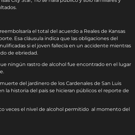
sas City Star, no se hará público y solo familiares y
ltados.
reembolsaría el total del acuerdo a Reales de Kansas
orte. Esa cláusula indica que las obligaciones del
ulificadas si el joven fallecía en un accidente mientras
do de ebriedad.
e ningún rastro de alcohol fue encontrado en el lugar
e.
a muerte del jardinero de los Cardenales de San Luis
n la historia del país se hicieran públicos el reporte de
cinco veces el nivel de alcohol permitido al momento del