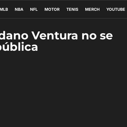
MLB
NBA
NFL
MOTOR
TENIS
MERCH
YOUTUBE
rdano Ventura no se
pública