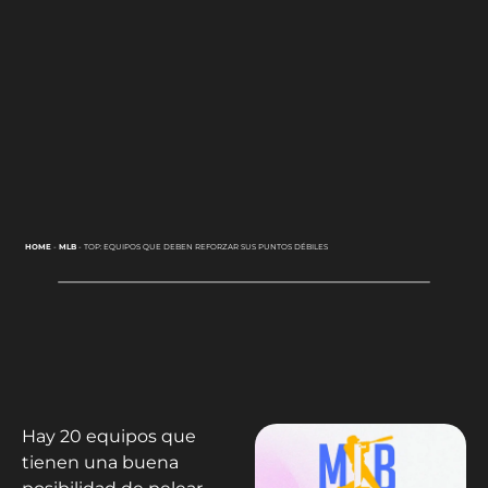
HOME
-
MLB
-
TOP: EQUIPOS QUE DEBEN REFORZAR SUS PUNTOS DÉBILES
Hay 20 equipos que
tienen una buena