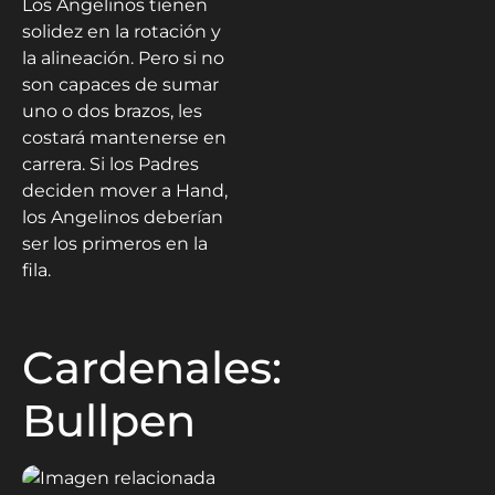
Los Angelinos tienen
solidez en la rotación y
la alineación. Pero si no
son capaces de sumar
uno o dos brazos, les
costará mantenerse en
carrera. Si los Padres
deciden mover a Hand,
los Angelinos deberían
ser los primeros en la
fila.
Cardenales:
Bullpen