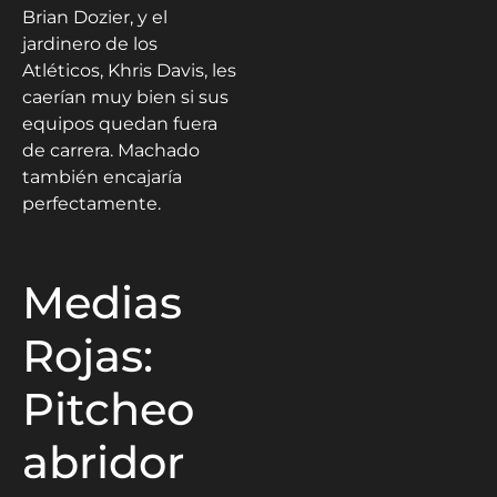
Brian Dozier, y el
jardinero de los
Atléticos, Khris Davis, les
caerían muy bien si sus
equipos quedan fuera
de carrera. Machado
también encajaría
perfectamente.
Medias
Rojas:
Pitcheo
abridor