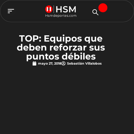
TEAM HSM
TOP: Equipos que
deben reforzar sus
puntos débiles
mayo 27, 2018
Sebastián Villalobos