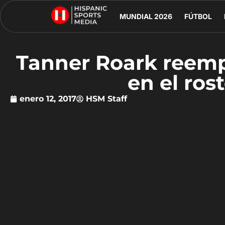
MUNDIAL 2026
FÚTBOL
Tanner Roark reemp
en el ros
enero 12, 2017
HSM Staff