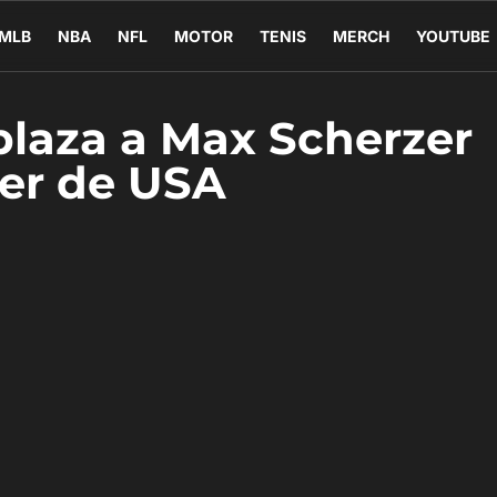
MLB
NBA
NFL
MOTOR
TENIS
MERCH
YOUTUBE
laza a Max Scherzer
ter de USA