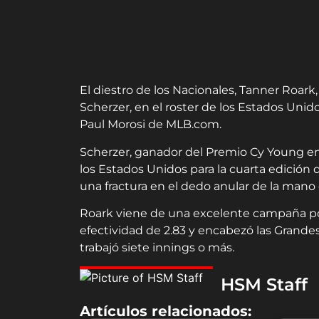
El diestro de los Nacionales, Tanner Roar
Scherzer, en el roster de los Estados Unid
Paul Morosi de MLB.com.
Scherzer, ganador del Premio Cy Young en l
los Estados Unidos para la cuarta edición 
una fractura en el dedo anular de la mano
Roark viene de una excelente campaña por
efectividad de 2.83 y encabezó las Grande
trabajó siete innings o más.
HSM Staff
Artículos relacionados: