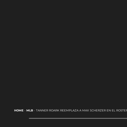
HOME
-
MLB
-
TANNER ROARK REEMPLAZA A MAX SCHERZER EN EL ROSTER