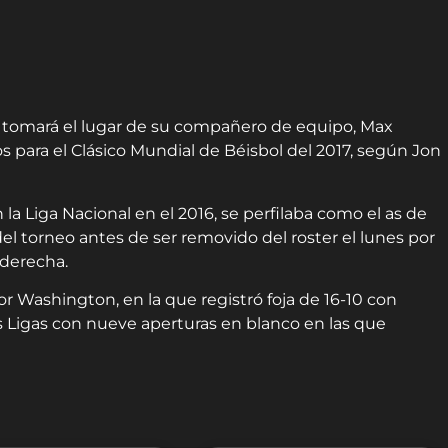
k, tomará el lugar de su compañero de equipo, Max
os para el Clásico Mundial de Béisbol del 2017, según Jon
a Liga Nacional en el 2016, se perfilaba como el as de
del torneo antes de ser removido del roster el lunes por
 derecha.
 Washington, en la que registró foja de 16-10 con
s Ligas con nueve aperturas en blanco en las que