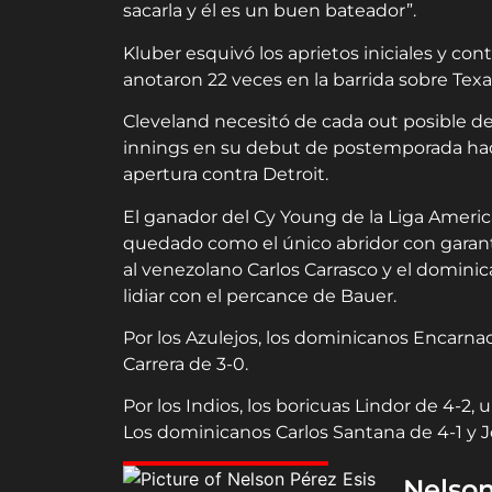
sacarla y él es un buen bateador”.
Kluber esquivó los aprietos iniciales y co
anotaron 22 veces en la barrida sobre Texas,
Cleveland necesitó de cada out posible d
innings en su debut de postemporada hace 
apertura contra Detroit.
El ganador del Cy Young de la Liga Americ
quedado como el único abridor con garant
al venezolano Carlos Carrasco y el domini
lidiar con el percance de Bauer.
Por los Azulejos, los dominicanos Encarnac
Carrera de 3-0.
Por los Indios, los boricuas Lindor de 4-2
Los dominicanos Carlos Santana de 4-1 y J
Nelson