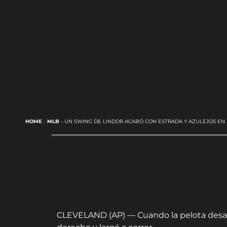
HOME
-
MLB
-
UN SWING DE LINDOR ACABÓ CON ESTRADA Y AZULEJOS EN
CLEVELAND (AP) — Cuando la pelota desapa