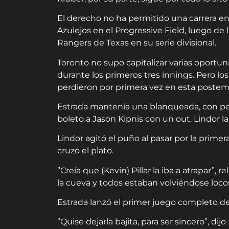
El derecho no ha permitido una carrera en 
Azulejos en el Progressive Field, luego de
Rangers de Texas en su serie divisional.
Toronto no supo capitalizar varias oportuni
durante los primeros tres innings. Pero lo
perdieron por primera vez en esta poste
Estrada mantenía una blanqueada, con pel
boleto a Jason Kipnis con un out. Lindor l
Lindor agitó el puño al pasar por la primer
cruzó el plato.
”Creía que (Kevin) Pillar la iba a atrapar”, 
la cueva y todos estaban volviéndose locos
Estrada lanzó el primer juego completo de
”Quise dejarla bajita, para ser sincero”, d