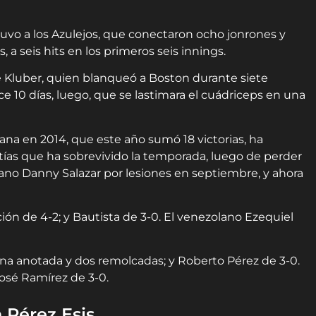
ntuvo a los Azulejos, que conectaron ocho jonrones y
 a seis hits en los primeros seis innings.
e Kluber, quien blanqueó a Boston durante siete
10 días, luego, que se lastimara el cuádriceps en una
ana en 2014, que este año sumó 18 victorias, ha
ías que ha sobrevivido la temporada, luego de perder
cano Danny Salazar por lesiones en septiembre, y ahora
ión de 4-2; y Bautista de 3-0. El venezolano Ezequiel
, una anotada y dos remolcadas; y Roberto Pérez de 3-0.
osé Ramírez de 3-0.
 Pérez Esis