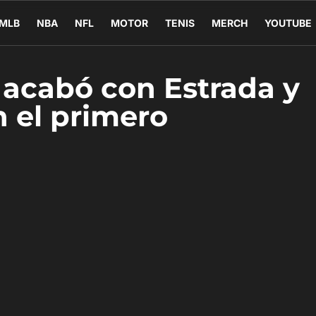
MLB
NBA
NFL
MOTOR
TENIS
MERCH
YOUTUBE
 acabó con Estrada y
n el primero