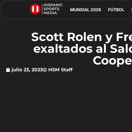
MUNDIAL 2026
FÚTBOL
Scott Rolen y Fr
exaltados al Sa
Coope
julio 23, 2023
HSM Staff