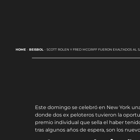
HOME
-
BEISBOL
-
SCOTT ROLEN Y FRED MCGRIFF FUERON EXALTADOS AL
Este domingo se celebró en New York una
donde dos ex peloteros tuvieron la oportun
premio individual que sella el haber tenido
tras algunos años de espera, son los nuevo