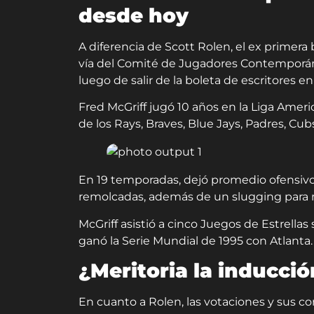
desde hoy
A diferencia de Scott Rolen, el ex primera
vía del Comité de Jugadores Contemporá
luego de salir de la boleta de escritores e
Fred McGriff jugó 10 años en la Liga Americ
de los Rays, Braves, Blue Jays, Padres, Cu
En 19 temporadas, dejó promedio ofensivo 
remolcadas, además de un slugging para 
McGriff asistió a cinco Juegos de Estrella
ganó la Serie Mundial de 1995 con Atlanta.
¿Meritoria la inducci
En cuanto a Rolen, las votaciones y sus c