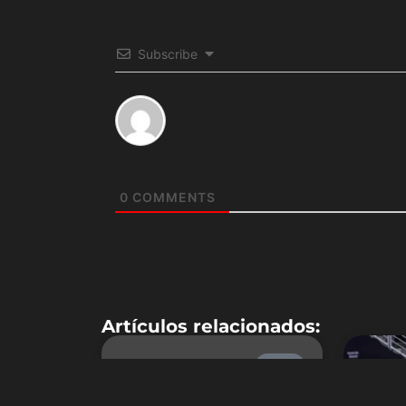
Subscribe
0
COMMENTS
Artículos relacionados:
NBA