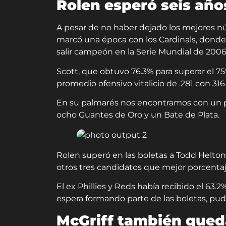
Rolen esperó seis años
A pesar de no haber dejado los mejores nú
marcó una época con los Cardinals, dond
salir campeón en la Serie Mundial de 2006
Scott, que obtuvo 76.3% para superar el 7
promedio ofensivo vitalicio de .281 con 31
En su palmarés nos encontramos con un pr
ocho Guantes de Oro y un Bate de Plata.
Rolen superó en las boletas a Todd Helton (
otros tres candidatos que mejor porcentaj
El ex Phillies y Reds había recibido el 63.2
espera formando parte de las boletas, pud
McGriff también que