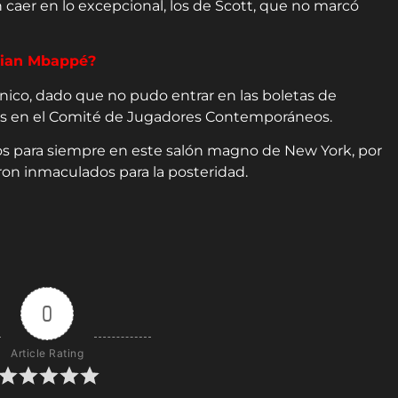
caer en lo excepcional, los de Scott, que no marcó
lian Mbappé?
rónico, dado que no pudo entrar en las boletas de
otos en el Comité de Jugadores Contemporáneos.
s para siempre en este salón magno de New York, por
ron inmaculados para la posteridad.
0
Article Rating