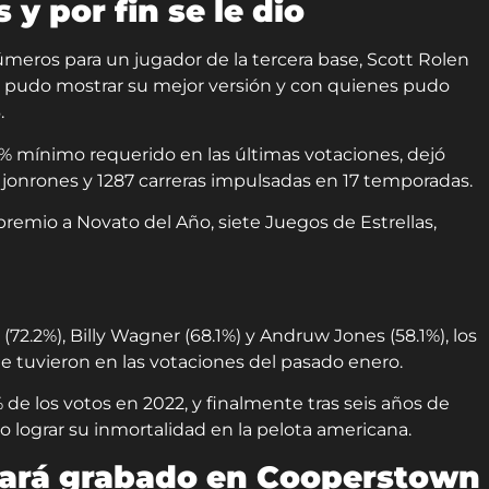
 y por fin se le dio
meros para un jugador de la tercera base, Scott Rolen
e pudo mostrar su mejor versión y con quienes pudo
.
5% mínimo requerido en las últimas votaciones, dejó
6 jonrones y 1287 carreras impulsadas en 17 temporadas.
emio a Novato del Año, siete Juegos de Estrellas,
72.2%), Billy Wagner (68.1%) y Andruw Jones (58.1%), los
e tuvieron en las votaciones del pasado enero.
% de los votos en 2022, y finalmente tras seis años de
o lograr su inmortalidad en la pelota americana.
dará grabado en Cooperstown