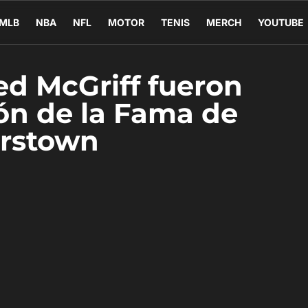
MLB
NBA
NFL
MOTOR
TENIS
MERCH
YOUTUBE
ed McGriff fueron
lón de la Fama de
rstown