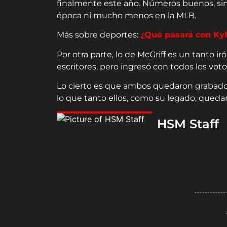
finalmente este año. Números buenos, sin 
época ni mucho menos en la MLB.
Más sobre deportes:
¿Qué pasará con Ky
Por otra parte, lo de McGriff es un tanto i
escritores, pero ingresó con todos los v
Lo cierto es que ambos quedaron grabado
lo que tanto ellos, como su legado, queda
HSM Staff