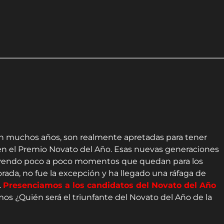
en muchos años, son realmente apretadas para tener
 en el Premio Novato del Año. Esas nuevas generaciones
ruyendo poco a poco momentos que quedan para los
porada, no fue la excepción y ha llegado una ráfaga de
.
Presenciamos a los candidatos del Novato del Año
os ¿Quién será el triunfante del Novato del Año de la