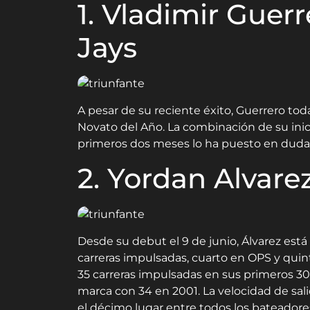
1. Vladimir Guerr
Jays
A pesar de su reciente éxito, Guerrero tod
Novato del Año. La combinación de su ini
primeros dos meses lo ha puesto en duda
2. Yordan Alvare
Desde su debut el 9 de junio, Álvarez est
carreras impulsadas, cuarto en OPS y qui
35 carreras impulsadas en sus primeros 3
marca con 34 en 2001. La velocidad de sa
el décimo lugar entre todos los bateadore