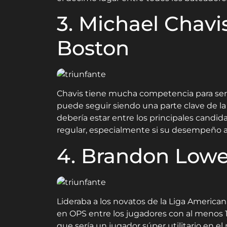
3. Michael Chavi
Boston
Chavis tiene mucha competencia para ser e
puede seguir siendo una parte clave de la
debería estar entre los principales candi
regular, especialmente si su desempeño 
4. Brandon Lowe
Lideraba a los novatos de la Liga American
en OPS entre los jugadores con al menos 1
que sería un jugador súper utilitario en e