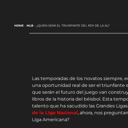
HOME
-
MLB
-
¿QUIÉN SERÁ EL TRIUNFANTE DEL ROY DE LA AL?
Las temporadas de los novatos siempre, 
una oportunidad real de ser el triunfante
que serán el futuro del juego van const
libros de la historia del béisbol. Esta tem
talento que ha sacudido las Grandes Ligas
de la Liga Nacional
, ahora, nos preguntam
Liga Americana?