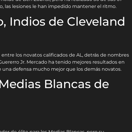
, las lesiones le han impedido mantener el ritmo.
, Indios de Cleveland
ntre los novatos calificados de AL, detrás de nombres
uererro Jr. Mercado ha tenido mejores resultados en
ene una defensa mucho mejor que los demás novatos.
 Medias Blancas de
dor de élite para los Medias Blancas, pero su