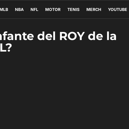
MLB
NBA
NFL
MOTOR
TENIS
MERCH
YOUTUBE
nfante del ROY de la
L?