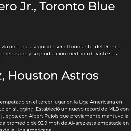
ero Jr., Toronto Blue
avía no tiene asegurado ser el triunfante del Premio
cio retrasado y su producción mediana durante sus
.
z, Houston Astros
á empatado en el tercer lugar en la Liga Americana en
nto en slugging. Estableció un nuevo récord de MLB con
0 juegos, con Albert Pujols que previamente mantuvo la
lida promedio de 92.9 mph de Alvarez está empatada en
s de la Liga Americana.