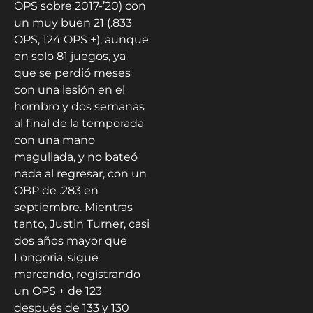
OPS sobre 2017-’20) con
un muy buen 21 (.833
OPS, 124 OPS +), aunque
en solo 81 juegos, ya
que se perdió meses
con una lesión en el
hombro y dos semanas
al final de la temporada
con una mano
magullada, y no bateó
nada al regresar, con un
OBP de .283 en
septiembre. Mientras
tanto, Justin Turner, casi
dos años mayor que
Longoria, sigue
marcando, registrando
un OPS + de 123
después de 133 y 130