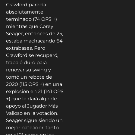
Crawford parecía
absolutamente
terminado (74 OPS +)
mientras que Corey
Seager, entonces de 25,
estaba machacando 64
extrabases. Pero
Crawford se recuperó,
trabajó duro para
renovar su swing y
tomó un rebote de
2020 (115 OPS +) en una
explosión en 21 (141 OPS
+) que le dará algo de
apoyo al Jugador Más
Valioso en la votación.
Seager sigue siendo un
mejor bateador, tanto
en el 21 como en los