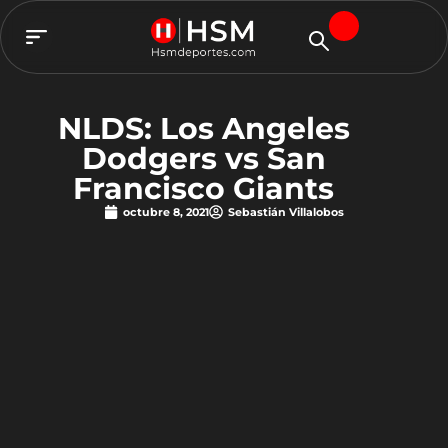
TEAM HSM
NLDS: Los Angeles
Dodgers vs San
Francisco Giants
octubre 8, 2021
Sebastián Villalobos