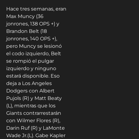
Hace tres semanas, eran
Max Muncy (36
jonrones, 138 OPS +) y
Brandon Belt (18
jonrones, 140 OPS +),
pero Muncy se lesionó
el codo izquierdo, Belt
se rompió el pulgar
izquierdo y ninguno
estará disponible. Eso
deja a Los Angeles
Dodgers con Albert
Pujols (R) y Matt Beaty
(L), mientras que los
Giants contrarrestarán
con Wilmer Flores (R),
Darin Ruf (R) y LaMonte
Wade Jr.(L). Gabe Kapler