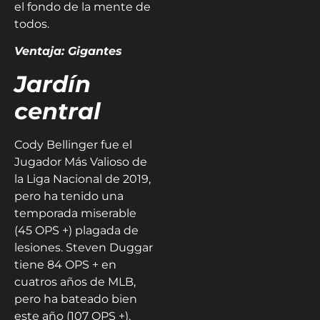
el fondo de la mente de
todos.
Ventaja: Gigantes
Jardín
central
Cody Bellinger fue el
Jugador Más Valioso de
la Liga Nacional de 2019,
pero ha tenido una
temporada miserable
(45 OPS +) plagada de
lesiones. Steven Duggar
tiene 84 OPS + en
cuatros años de MLB,
pero ha bateado bien
este año (107 OPS +).