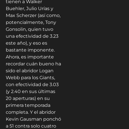
tienen a Walker
Buehler, Julio Urías y
Max Scherzer (así como,
potencialmente, Tony
Gonsolin, quien tuvo
una efectividad de 3.23
este año), y eso es
bastante imponente.
Ahora, es importante
recordar cuán bueno ha
sido el abridor Logan
Webb para los Giants,
con efectividad de 3.03
(y 2.40 en sus últimas
20 aperturas) en su
primera temporada
completa. Y el abridor
Kevin Gausman ponchó
a 51 contra solo cuatro