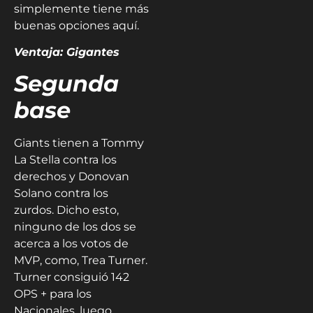
simplemente tiene más
buenas opciones aquí.
Ventaja: Gigantes
Segunda
base
Giants tienen a Tommy
La Stella contra los
derechos y Donovan
Solano contra los
zurdos. Dicho esto,
ninguno de los dos se
acerca a los votos de
MVP, como, Trea Turner.
Turner consiguió 142
OPS + para los
Nacionales, luego