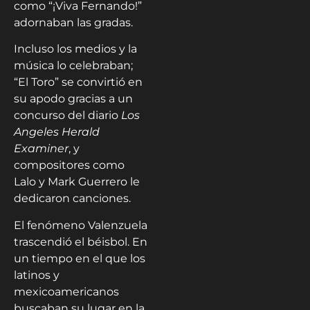
como “¡Viva Fernando!”
adornaban las gradas.
Incluso los medios y la
música lo celebraban;
“El Toro” se convirtió en
su apodo gracias a un
concurso del diario
Los
Angeles Herald
Examiner
, y
compositores como
Lalo y Mark Guerrero le
dedicaron canciones.
El fenómeno Valenzuela
trascendió el béisbol. En
un tiempo en el que los
latinos y
mexicoamericanos
buscaban su lugar en la