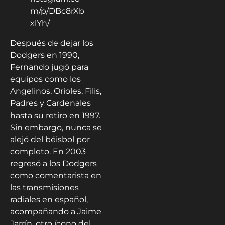
m/p/DBc8rXb
xlYh/
Después de dejar los
Dodgers en 1990,
Fernando jugó para
equipos como los
Angelinos, Orioles, Filis,
Padres y Cardenales
hasta su retiro en 1997.
Sin embargo, nunca se
alejó del béisbol por
completo. En 2003
regresó a los Dodgers
como comentarista en
las transmisiones
radiales en español,
acompañando a Jaime
Jarrín, otro ícono del