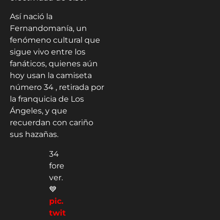
Así nació la
Fernandomanía, un
fenómeno cultural que
sigue vivo entre los
fanáticos, quienes aún
hoy usan la camiseta
número 34 , retirada por
la franquicia de Los
Ángeles, y que
recuerdan con cariño
sus hazañas.
34
fore
ver.
💙
pic.
twit