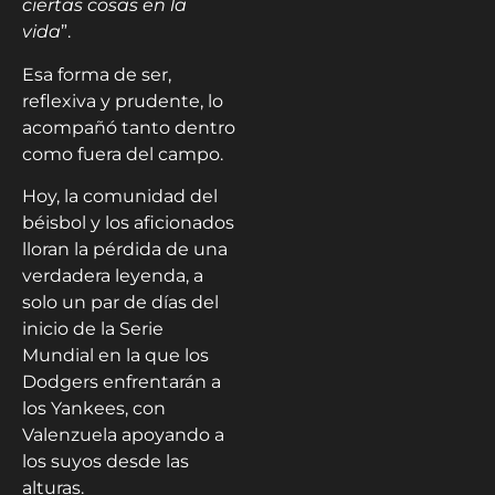
ciertas cosas en la
vida
”.
Esa forma de ser,
reflexiva y prudente, lo
acompañó tanto dentro
como fuera del campo.
Hoy, la comunidad del
béisbol y los aficionados
lloran la pérdida de una
verdadera leyenda, a
solo un par de días del
inicio de la Serie
Mundial en la que los
Dodgers enfrentarán a
los Yankees, con
Valenzuela apoyando a
los suyos desde las
alturas.