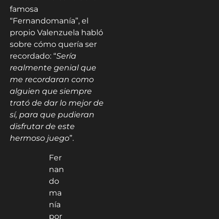
famosa
“Fernandomanía”, el
propio Valenzuela habló
sobre cómo quería ser
recordado: “
Sería
realmente genial que
me recordaran como
alguien que siempre
trató de dar lo mejor de
sí, para que pudieran
disfrutar de este
hermoso juego
”.
Fer
nan
do
ma
nía
por