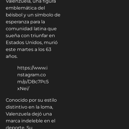
Valenzuela, una figura
emblemática del
béisbol y un símbolo de
esperanza para la
comunidad latina que
sueña con triunfar en
Estados Unidos, murió
este martes a los 63
años.
https://www.i
nstagram.co
m/p/DBc7Pc5
xNei/
Conocido por su estilo
distintivo en la loma,
Valenzuela dejó una
marca indeleble en el
deporte. Su