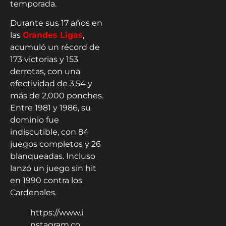
temporada.
Durante sus 17 años en
las
Grandes Ligas
,
acumuló un récord de
173 victorias y 153
derrotas, con una
efectividad de 3.54 y
más de 2,000 ponches.
Entre 1981 y 1986, su
dominio fue
indiscutible, con 84
juegos completos y 26
blanqueadas. Incluso
lanzó un juego sin hit
en 1990 contra los
Cardenales.
https://www.i
nstagram.co