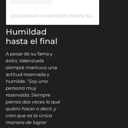
Una publicación compartida por Hispanic Sports Media (@hsm_deportes)
Humildad
hasta el final
A pesar de su fama y
éxito, Valenzuela
siempre mantuvo una
actitud reservada y
humilde. “
Soy una
persona muy
reservada. Siempre
pienso dos veces lo que
quiero hacer o decir, y
creo que es la única
manera de lograr