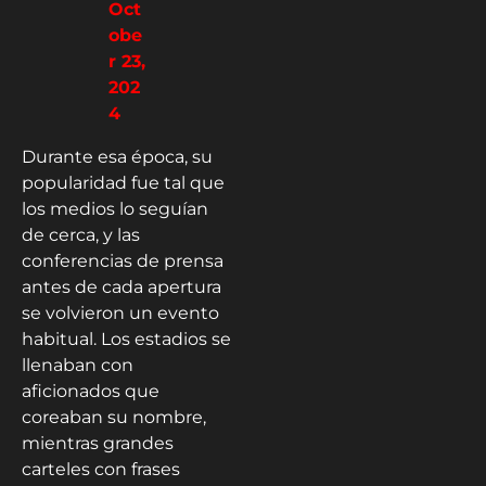
Oct
obe
r 23,
202
4
Durante esa época, su
popularidad fue tal que
los medios lo seguían
de cerca, y las
conferencias de prensa
antes de cada apertura
se volvieron un evento
habitual. Los estadios se
llenaban con
aficionados que
coreaban su nombre,
mientras grandes
carteles con frases