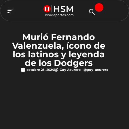
TEAM HSM
Murió Fernando
Valenzuela, ícono de
los latinos y leyenda
de los Dodgers
octubre 23, 2024
Guy Acurero - @guy_acurero