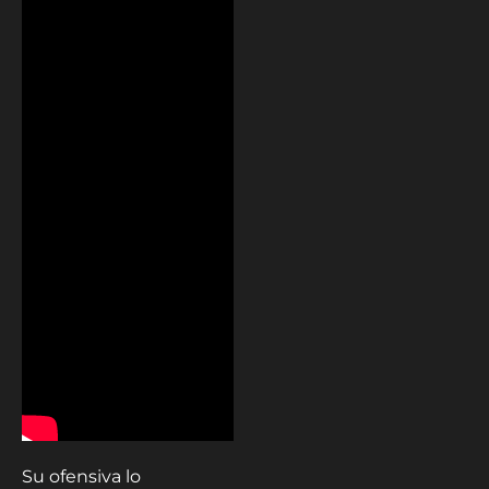
Su ofensiva lo