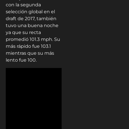
con la segunda
selección global en el
draft de 2017, también
tuvo una buena noche
ya que su recta
promedió 101.3 mph. Su
más rápido fue 103.1
mientras que su más
lento fue 100.