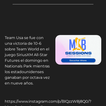
Team Usa se fue con
una victoria de 10-6
sobre Team World en el
juego SiriusXM All-Star
Futures el domingo en
Nationals Park mientras
los estadounidenses
ganaban por octava vez
en nueve años.
https://www.instagram.com/p/BlQzzW8j8Q0/?