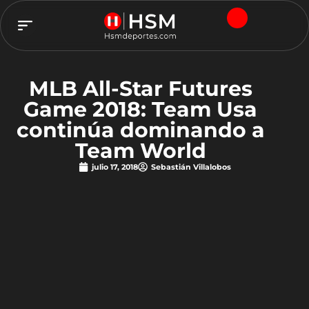
TEAM HSM
MLB All-Star Futures
Game 2018: Team Usa
continúa dominando a
Team World
julio 17, 2018
Sebastián Villalobos