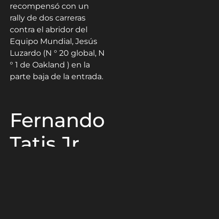
recompensó con un
rally de dos carreras
contra el abridor del
Equipo Mundial, Jesús
Luzardo (N ° 20 global, N
° 1 de Oakland ) en la
parte baja de la entrada.
Fernando
Tatis Jr.