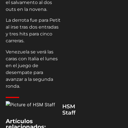
el salvamento al dos
outs en la novena.
La derrota fue para Petit
al irse tras dos entradas
y tres hits para cinco
carreras.
Venezuela se verá las
caras con Italia el lunes
en el juego de
desempate para
avanzar a la segunda
ronda.
HSM
Staff
Artículos
relacionados: