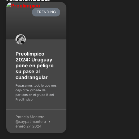
TRENDING
Preolímpico
2024: Uruguay
pone en peligro
su pase al
cuadrangular
Repasamos todo lo que nos
dejó otra jornada de
partidos en el grupo B del
Preolímpico.
Patricia Montero -
@soypatimontero
enero 27, 2024