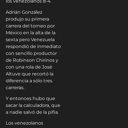
los venezolanos 8-4.
Adrián González
produjo su primera
carrera del torneo por
México en la alta de la
sexta pero Venezuela
respondió de inmediato
con sencillo productor
de Robinson Chirinos y
con una rola de José
Altuve que recortó la
diferencia a sólo tres
carreras.
Y entonces hubo que
sacar la calculadora, que
a nadie salvó de la pifia.
Los venezolanos