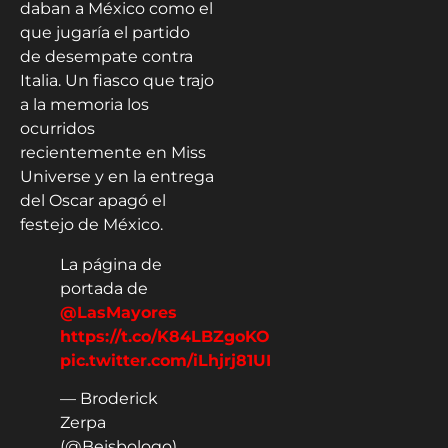
daban a México como el
que jugaría el partido
de desempate contra
Italia. Un fiasco que trajo
a la memoria los
ocurridos
recientemente en Miss
Universe y en la entrega
del Oscar apagó el
festejo de México.
La página de
portada de
@LasMayores
https://t.co/K84LBZgoKO
pic.twitter.com/iLhjrj81UI
— Broderick
Zerpa
(@Beisbologo)