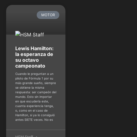
MOTOR
Lewis Hamilton:
la esperanza de
su octavo
campeonato
Cuando le preguntan a un
piloto de Fórmula 1 por su
más grande sueño, siempre
se obtiene la misma
respuesta: ser campeón del
mundo. Esto sin importar
en que escudería este,
cuanta experiencia tenga,
o, como en el caso de
Hamilton, si ya lo consiguió
antes SIETE veces. No es
HSM Staff