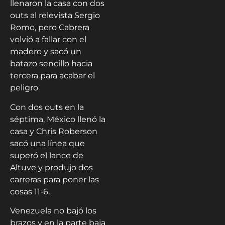
llenaron la casa con dos
outs al relevista Sergio
Romo, pero Cabrera
volvió a fallar con el
madero y sacó un
batazo sencillo hacia
tercera para acabar el
peligro.
Con dos outs en la
séptima, México llenó la
casa y Chris Roberson
sacó una línea que
superó el lance de
Altuve y produjo dos
carreras para poner las
cosas 11-6.
Venezuela no bajó los
brazos y en la parte baja