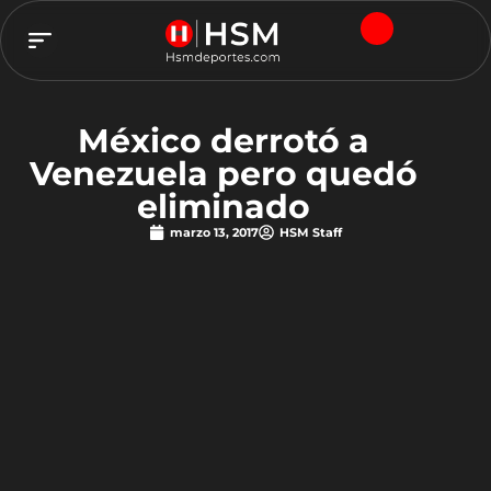
TEAM HSM
México derrotó a
Venezuela pero quedó
eliminado
marzo 13, 2017
HSM Staff