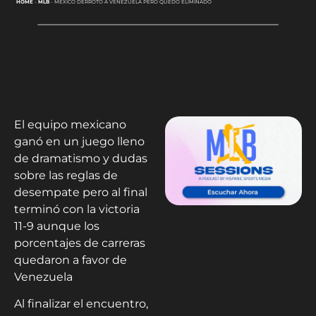
HOME
-
MLB
-
MÉXICO DERROTÓ A VENEZUELA PERO QUEDÓ ELIMINADO
El equipo mexicano
ganó en un juego lleno
de dramatismo y dudas
sobre las reglas de
desempate pero al final
terminó con la victoria
11-9 aunque los
porcentajes de carreras
quedaron a favor de
Venezuela
Al finalizar el encuentro,