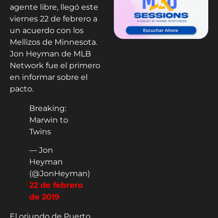
agente libre, llegó este
viernes 22 de febrero a
un acuerdo con los
Mellizos de Minnesota.
Jon Heyman de MLB
Network fue el primero
en informar sobre el
pacto.
Breaking:
Marwin to
Twins
— Jon
Heyman
(@JonHeyman)
22 de febrero
de 2019
El oriundo de Puerto