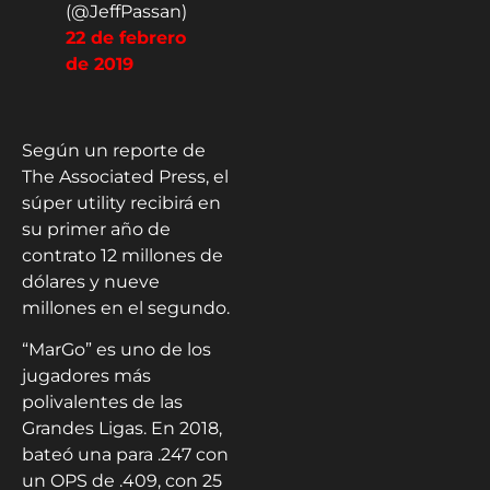
(@JeffPassan)
22 de febrero
de 2019
Según un reporte de
The Associated Press, el
súper utility recibirá en
su primer año de
contrato 12 millones de
dólares y nueve
millones en el segundo.
“MarGo” es uno de los
jugadores más
polivalentes de las
Grandes Ligas. En 2018,
bateó una para .247 con
un OPS de .409, con 25