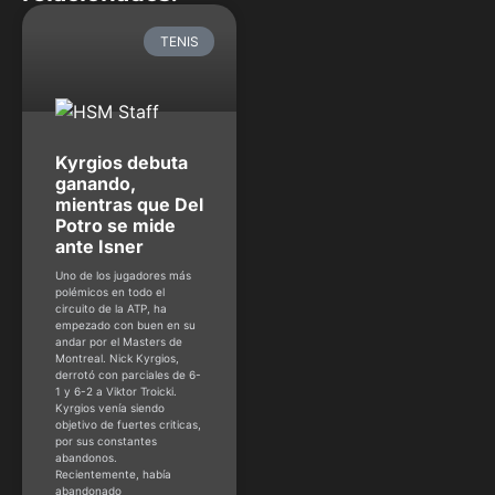
TENIS
Kyrgios debuta
ganando,
mientras que Del
Potro se mide
ante Isner
Uno de los jugadores más
polémicos en todo el
circuito de la ATP, ha
empezado con buen en su
andar por el Masters de
Montreal. Nick Kyrgios,
derrotó con parciales de 6-
1 y 6-2 a Viktor Troicki.
Kyrgios venía siendo
objetivo de fuertes criticas,
por sus constantes
abandonos.
Recientemente, había
abandonado