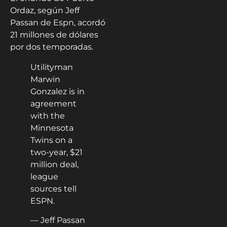
Ordaz, según Jeff
Passan de Espn, acordó
21 millones de dólares
por dos temporadas.
Utilityman
Marwin
Gonzalez is in
agreement
with the
Minnesota
Twins on a
two-year, $21
million deal,
league
sources tell
ESPN.
— Jeff Passan