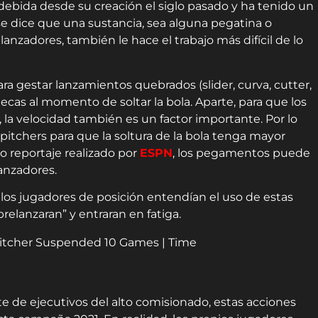
ebida desde su creación el siglo pasado y ha tenido un
e dice que una sustancia, sea alguna pegatina o
lanzadores, también le hace el trabajo más difícil de lo
a gestar lanzamientos quebrados (slider, curva, cutter,
cas al momento de soltar la bola. Aparte, para que los
la velocidad también es un factor importante. Por lo
pitchers para que la soltura de la bola tenga mayor
o reportaje realizado por
ESPN
, los pegamentos puede
lanzadores.
 los jugadores de posición entendían el uso de estas
brelanzaran” y entraran en fatiga.
te de ejecutivos del alto comisionado, estas acciones