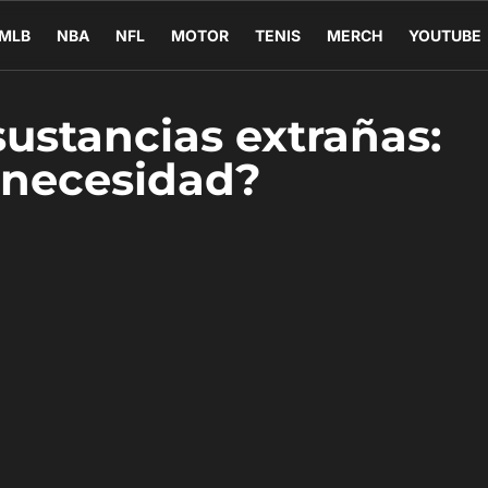
MLB
NBA
NFL
MOTOR
TENIS
MERCH
YOUTUBE
sustancias extrañas:
 necesidad?