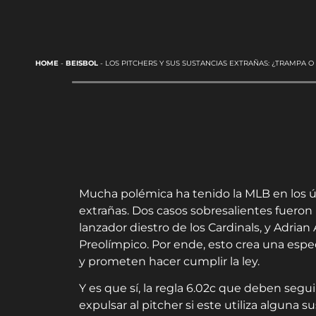
HOME
-
BEISBOL
-
LOS PITCHERS Y SUS SUSTANCIAS EXTRAÑAS: ¿TRAMPA O
Mucha polémica ha tenido la MLB en los úl
extrañas. Dos casos sobresalientes fueron
lanzador diestro de los Cardinals, y Adrian
Preolímpico. Por ende, esto crea una espec
y prometen hacer cumplir la ley.
Y es que sí, la regla 6.02c que deben segui
expulsar al pitcher si este utiliza alguna 