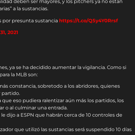
alidad deben ser mayores, y los pitchers ya no están
ias” a la sustancias.
s por presunta sustancia
https://t.co/Q5y4Y0Rrsf
31, 2021
nes, ya se ha decidido aumentar la vigilancia. Como si
 para la MLB son:
 más constancia, sobretodo a los abridores, quienes
 partido.
ue eso pudiera ralentizar aún más los partidos, los
ar o al culminar una entrada.
le dijo a ESPN que habrán cerca de 10 controles de
zador que utilizó las sustancias será suspendido 10 días