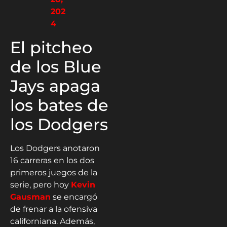
202
4
El pitcheo
de los Blue
Jays apaga
los bates de
los Dodgers
Los Dodgers anotaron
16 carreras en los dos
primeros juegos de la
serie, pero hoy
Kevin
Gausman
se encargó
de frenar a la ofensiva
californiana. Además,