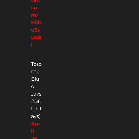
ter.
co
m/
Bbh
q3s
Ds8
I
—
Toro
nto
Blu
e
Jays
(@B
lueJ
ays)
Apr
il
28,