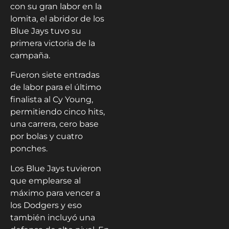
con su gran labor en la
lomita, el abridor de los
Blue Jays tuvo su
primera victoria de la
campaña.
Fueron siete entradas
de labor para el último
finalista al Cy Young,
permitiendo cinco hits,
una carrera, cero base
por bolas y cuatro
ponches.
Los Blue Jays tuvieron
que emplearse al
máximo para vencer a
los Dodgers y eso
también incluyó una