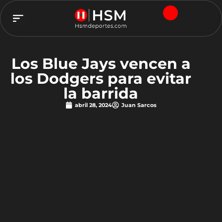
TEAM HSM
Los Blue Jays vencen a
los Dodgers para evitar
la barrida
abril 28, 2024
Juan Sarcos