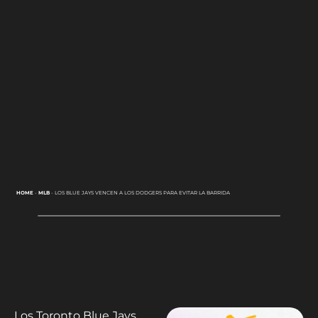
HOME
-
MLB
-
LOS BLUE JAYS VENCEN A LOS DODGERS PARA EVITAR LA BARRIDA
Los Toronto Blue Jays