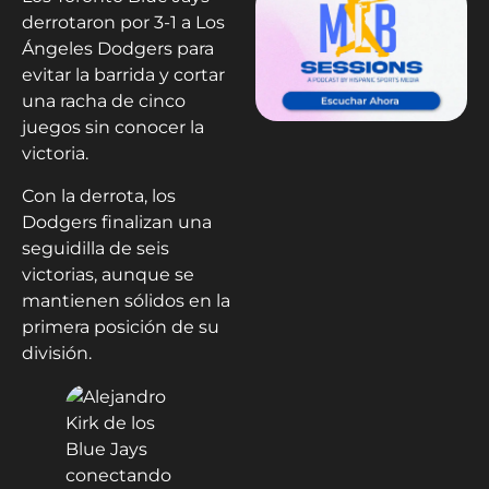
derrotaron por 3-1 a Los
Ángeles Dodgers para
evitar la barrida y cortar
una racha de cinco
juegos sin conocer la
victoria.
Con la derrota, los
Dodgers finalizan una
seguidilla de seis
victorias, aunque se
mantienen sólidos en la
primera posición de su
división.