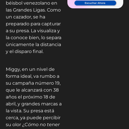
béisbol venezolano en
las Grandes Ligas. Como
un cazador, se ha
preparado para capturar
a su presa. La visualiza y
la conoce bien, lo separa
únicamente la distancia
y el disparo final.
Miggy, en un nivel de
forma ideal, va rumbo a
su campaña número 19,
que le alcanzará con 38
años el próximo 18 de
abril, y grandes marcas a
la vista. Su presa está
cerca, ya puede percibir
su olor
¿Cómo no tener