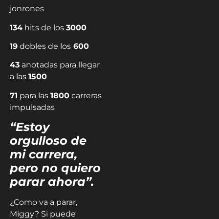
jonrones
134
hits de los
3000
19
dobles de los
600
43
anotadas para llegar
a las
1500
71
para las
1800
carreras
impulsadas
“Estoy
orgulloso de
mi carrera,
pero no quiero
parar ahora”.
¿Como va a parar,
Miggy? Si puede