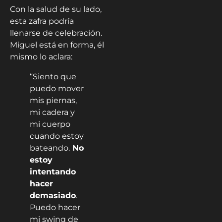
Con la salud de su lado,
esta zafra podría
llenarse de celebración.
Miguel está en forma, él
mismo lo aclara:
“Siento que
puedo mover
mis piernas,
mi cadera y
mi cuerpo
cuando estoy
bateando.
No
estoy
intentando
hacer
demasiado
.
Puedo hacer
mi swing de