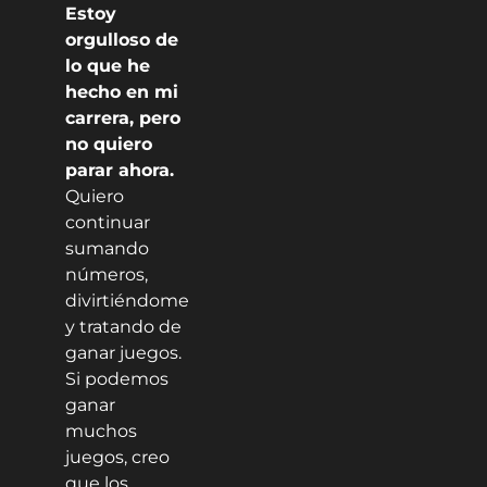
Estoy
orgulloso de
lo que he
hecho en mi
carrera, pero
no quiero
parar ahora.
Quiero
continuar
sumando
números,
divirtiéndome
y tratando de
ganar juegos.
Si podemos
ganar
muchos
juegos, creo
que los