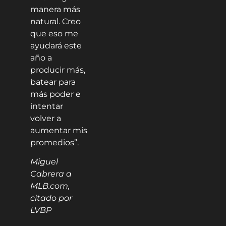
manera más
natural. Creo
que eso me
ayudará este
año a
producir más,
batear para
más poder e
intentar
volver a
aumentar mis
promedios”.
Miguel
Cabrera a
MLB.com,
citado por
LVBP