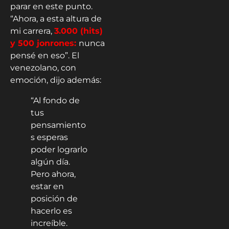
parar en este punto.
“Ahora, a esta altura de
mi carrera,
3.000 (hits)
y 500 jonrones:
nunca
pensé en eso”. El
venezolano, con
emoción, dijo además:
“Al fondo de
tus
pensamiento
s esperas
poder lograrlo
algún día.
Pero ahora,
estar en
posición de
hacerlo es
increíble.