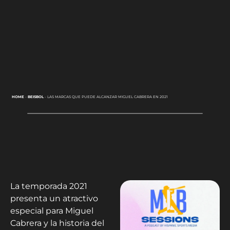
HOME
-
BEISBOL
-
LAS MARCAS QUE PUEDE ALCANZAR MIGUEL CABRERA EN 2021
La temporada 2021
presenta un atractivo
especial para Miguel
Cabrera y la historia del