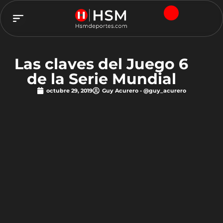
TEAM HSM
Las claves del Juego 6
de la Serie Mundial
octubre 29, 2019
Guy Acurero - @guy_acurero