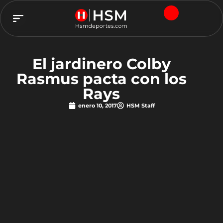
TEAM HSM
El jardinero Colby
Rasmus pacta con los
Rays
enero 10, 2017
HSM Staff