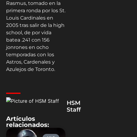
Rasmus, tomado en la
primera ronda por los St.
Louis Cardinales en
2005 tras salir de la high
school, de por vida
batea .241 con 156
jonrones en ocho
temporadas con los
Astros, Cardenales y
Azulejos de Toronto.
HSM
Staff
Artículos
relacionados: