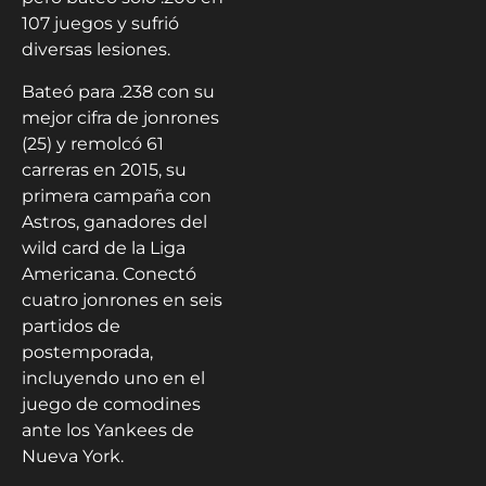
107 juegos y sufrió
diversas lesiones.
Bateó para .238 con su
mejor cifra de jonrones
(25) y remolcó 61
carreras en 2015, su
primera campaña con
Astros, ganadores del
wild card de la Liga
Americana. Conectó
cuatro jonrones en seis
partidos de
postemporada,
incluyendo uno en el
juego de comodines
ante los Yankees de
Nueva York.