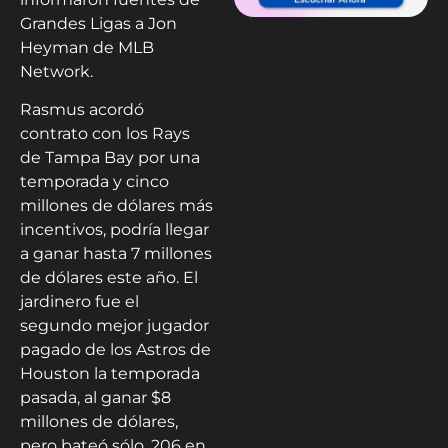
Grandes Ligas a Jon
Heyman de MLB
Network.
Rasmus acordó
contrato con los Rays
de Tampa Bay por una
temporada y cinco
millones de dólares más
incentivos, podría llegar
a ganar hasta 7 millones
de dólares este año. El
jardinero fue el
segundo mejor jugador
pagado de los Astros de
Houston la temporada
pasada, al ganar $8
millones de dólares,
pero bateó sólo .206 en