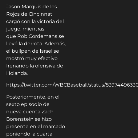
Jason Marquis de los
Rojos de Cincinnati
cargó con la victoria del
juego, mientras
que Rob Cordemans se
llevó la derrota. Además,
el bullpen de Israel se
mostró muy efectivo
frenando la ofensiva de
Holanda.
https://twitter.com/WBCBaseball/status/8397449633
Posteriormente, en el
sexto episodio de
nueva cuenta Zach
Borenstein se hizo
presente en el marcado
poniendo la cuarta