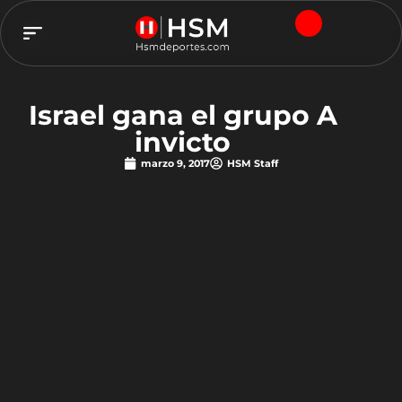
TEAM HSM
Israel gana el grupo A
invicto
marzo 9, 2017
HSM Staff