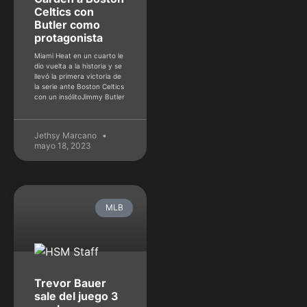
Celtics con
Butler como
protagonista
Miami Heat en un cuarto le
dio vuelta a la historia y se
llevó la primera victoria de
la serie ante Boston Celtics
con un insólitoJimmy Butler
Jethsy Marcano
mayo 18, 2023
MLB
Trevor Bauer
sale del juego 3