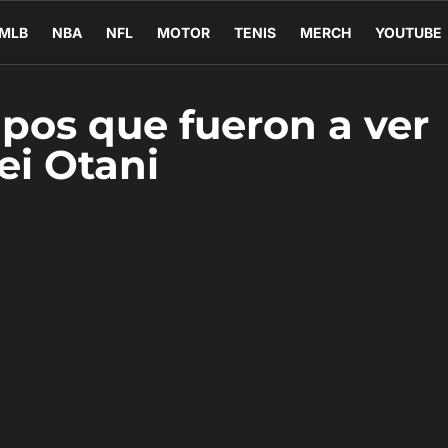
MLB
NBA
NFL
MOTOR
TENIS
MERCH
YOUTUBE
ipos que fueron a ver
ei Otani