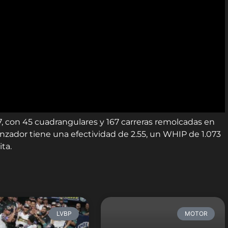
7, con 45 cuadrangulares y 167 carreras remolcadas en
anzador tiene una efectividad de 2.55, un WHIP de 1.073
ta.
LVBP
MOTOR