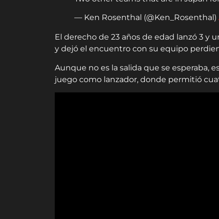
— Ken Rosenthal (@Ken_Rosenthal)
El derecho de 23 años de edad lanzó 3 y un
y dejó el encuentro con su equipo perdiend
Aunque no es la salida que se esperaba, e
juego como lanzador, donde permitió cuatr