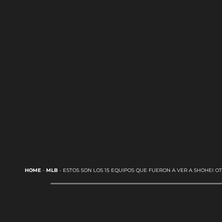
HOME
-
MLB
-
ESTOS SON LOS 15 EQUIPOS QUE FUERON A VER A SHOHEI OT