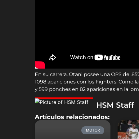
En su carrera, Otani posee una OPS de .85
1098 apariciones con los Fighters. Como l
y 599 ponches en 82 apariciones en la lomi
HSM Staff
Artículos relacionados:
MOTOR