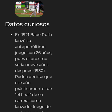
Datos curiosos
En 1921 Babe Ruth
lanzó su
antepenúltimo
juego con 26 años,
pues el próximo
sería nueve años
después (1930).
Podría decirse que
ese año
prácticamente fue
“el final” de su
carrera como
lanzador luego de