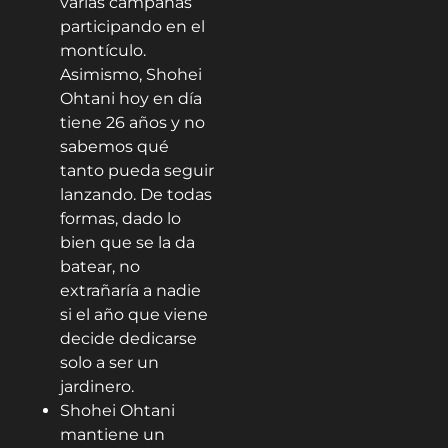
varias campañas
participando en el
montículo.
Asimismo, Shohei
Ohtani hoy en día
tiene 26 años y no
sabemos qué
tanto pueda seguir
lanzando. De todas
formas, dado lo
bien que se la da
batear, no
extrañaría a nadie
si el año que viene
decide dedicarse
solo a ser un
jardinero.
Shohei Ohtani
mantiene un