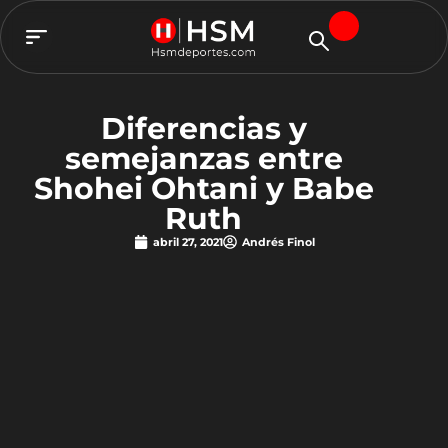
TEAM HSM
Diferencias y
semejanzas entre
Shohei Ohtani y Babe
Ruth
abril 27, 2021
Andrés Finol