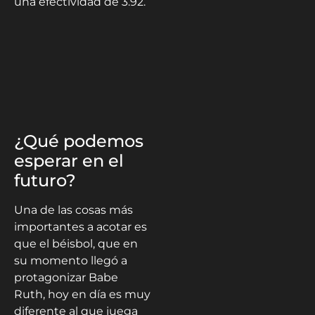
una efectividad de 3.92.
¿Qué podemos
esperar en el
futuro?
Una de las cosas más
importantes a acotar es
que el béisbol, que en
su momento llegó a
protagonizar Babe
Ruth, hoy en día es muy
diferente al que juega