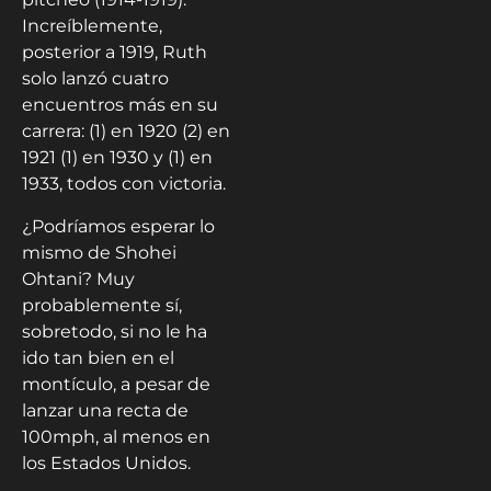
Increíblemente,
posterior a 1919, Ruth
solo lanzó cuatro
encuentros más en su
carrera: (1) en 1920 (2) en
1921 (1) en 1930 y (1) en
1933, todos con victoria.
¿Podríamos esperar lo
mismo de Shohei
Ohtani? Muy
probablemente sí,
sobretodo, si no le ha
ido tan bien en el
montículo, a pesar de
lanzar una recta de
100mph, al menos en
los Estados Unidos.