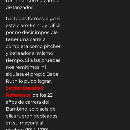
terminar con su carrera
de lanzador.
De todas formas, algo si
está claro: Es muy difícil,
por no decir imposible,
tener una carrera
completa como pitcher
y bateador al mismo
tiempo. Si a las pruebas
nos remitimos, ni
siquiera el propio Babe
Ruth lo pudo lograr.
Según Baseball
Reference
, de los 22
años de carrera del
Bambino, solo seis de
ellas fueron dedicadas
en su mayoría al
pitcheo (1914-1919).