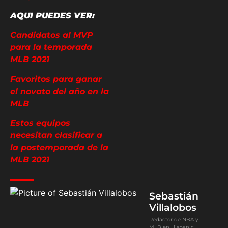
AQUI PUEDES VER:
Candidatos al MVP
para la temporada
MLB 2021
Favoritos para ganar
el novato del año en la
MLB
Estos equipos
necesitan clasificar a
la postemporada de la
MLB 2021
Sebastián
Villalobos
Redactor de NBA y
MLB en Hispanic