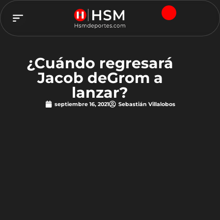
TEAM HSM
¿Cuándo regresará
Jacob deGrom a
lanzar?
septiembre 16, 2021
Sebastián Villalobos