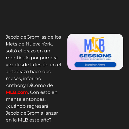
Jacob deGrom, as de los
Mets de Nueva York,
soltó el brazo en un
montículo por primera
vez desde la lesión en el
antebrazo hace dos
meses, informó
Anthony DiComo de
MLB.com
. Con esto en
mente entonces,
¿cuándo regresará
Jacob deGrom a lanzar
en la MLB este año?