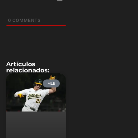
0
COMMENTS
Artículos
relacionados:
MLB