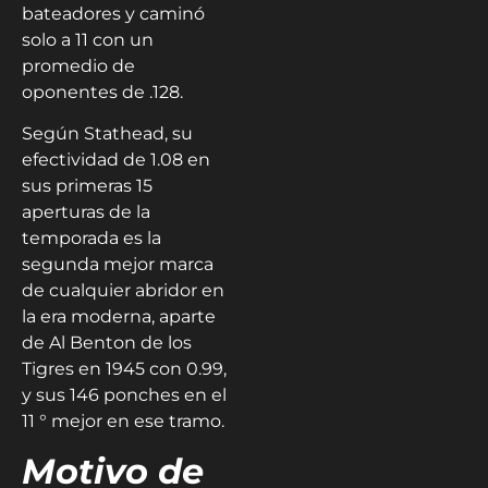
bateadores y caminó
solo a 11 con un
promedio de
oponentes de .128.
Según Stathead, su
efectividad de 1.08 en
sus primeras 15
aperturas de la
temporada es la
segunda mejor marca
de cualquier abridor en
la era moderna, aparte
de Al Benton de los
Tigres en 1945 con 0.99,
y sus 146 ponches en el
11 ° mejor en ese tramo.
Motivo de