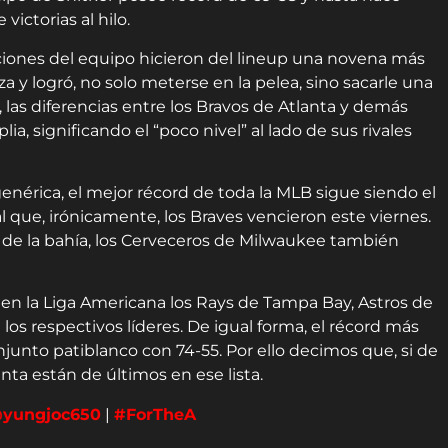
ictorias al hilo.
iciones del equipo hicieron del lineup una novena más
a y logró, no solo meterse en la pelea, sino sacarle una
, las diferencias entre los Bravos de Atlanta y demás
a, significando el “poco nivel” al lado de sus rivales
enérica, el mejor récord de toda la MLB sigue siendo el
l que, irónicamente, los Braves vencieron este viernes.
 de la bahía, los Cerveceros de Milwaukee también
en la Liga Americana los Rays de Tampa Bay, Astros de
os respectivos líderes. De igual forma, el récord más
junto patiblanco con 74-55. Por ello decimos que, si de
anta están de últimos en ese lista.
yungjoc650
|
#ForTheA