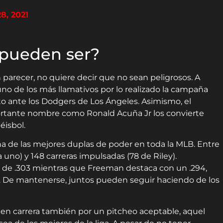
8, 2021
 pueden ser?
parecer, no quiere decir que no sean peligrosos. A
no de los más llamativos por lo realizado la campaña
to ante los Dodgers de Los Ángeles. Asimismo, el
rtante nombre como Ronald Acuña Jr los convierte
isbol.
a de las mejores duplas de poder en toda la MLB. Entre
no) y 148 carreras impulsadas (78 de Riley).
 de .303 mientras que Freeman destaca con un .294,
. De mantenerse, juntos pueden seguir haciendo de los
 en carrera también por un pitcheo aceptable, aquel