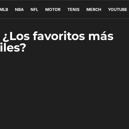
MLB
NBA
NFL
MOTOR
TENIS
MERCH
YOUTUBE
 ¿Los favoritos más
iles?