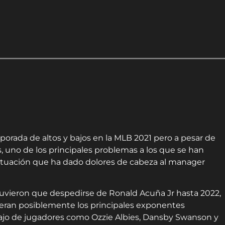
orada de altos y bajos en la MLB 2021 pero a pesar de
, uno de los principales problemas a los que se han
situación que ha dado dolores de cabeza al manager
tuvieron que despedirse de Ronald Acuña Jr hasta 2022,
 eran posiblemente los principales exponentes
abajo de jugadores como Ozzie Albies, Dansby Swanson y