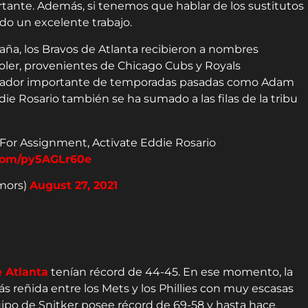
tante. Además, si tenemos que hablar de los sustitutos
ado un excelente trabajo.
aña, los Bravos de Atlanta recibieron a nombres
ler, provenientes de Chicago Cubs y Royals
jugador importante de temporadas pasadas como Adam
e Rosario también se ha sumado a las filas de la tribu
or Assignment, Activate Eddie Rosario
.com/py5AGLr60e
mors)
August 27, 2021
 Atlanta
tenían récord de 44-45. En ese momento, la
ás reñida entre los Mets y los Phillies con muy escasas
quipo de Snitker posee récord de 69-58 y hasta hace