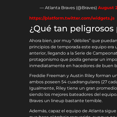
— Atlanta Braves (@Braves)
August 2
https://platform.twitter.com/widgets.js
¿Qué tan peligrosos
Ahora bien, por muy “débiles” que puedan 
principios de temporada este equipo era u
anterior, llegando a la Serie de Campeona
protagonismo que podía generar un impo
inmediatamente en hacedores de buen bé
Freddie Freeman y Austin Riley forman un
ambos poseen 54 cuadrangulares (27 cada u
Igualmente, Riley tiene un gran promedio
siendo los mejores bateadores del equipo
Braves un lineup bastante temible.
Además, capaz el equipo de Atlanta sigue