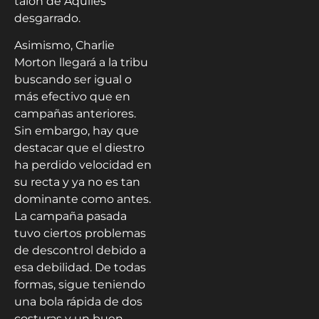
talón de Aquiles
desgarrado.
Asimismo, Charlie
Morton llegará a la tribu
buscando ser igual o
más efectivo que en
campañas anteriores.
Sin embargo, hay que
destacar que el diestro
ha perdido velocidad en
su recta y ya no es tan
dominante como antes.
La campaña pasada
tuvo ciertos problemas
de descontrol debido a
esa debilidad. De todas
formas, sigue teniendo
una bola rápida de dos
costuras y un buen