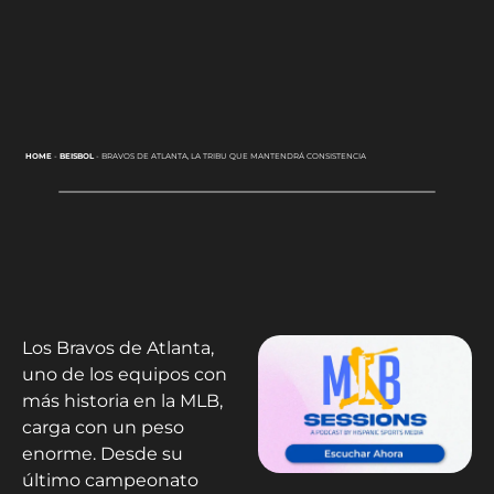
HOME
-
BEISBOL
-
BRAVOS DE ATLANTA, LA TRIBU QUE MANTENDRÁ CONSISTENCIA
Los Bravos de Atlanta,
uno de los equipos con
más historia en la MLB,
carga con un peso
enorme. Desde su
último campeonato