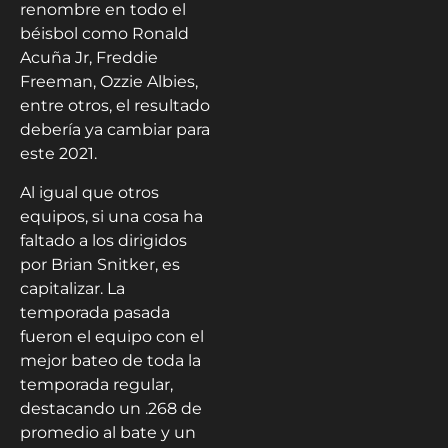
renombre en todo el
béisbol como Ronald
Acuña Jr, Freddie
Freeman, Ozzie Albies,
entre otros, el resultado
debería ya cambiar para
este 2021.
Al igual que otros
equipos, si una cosa ha
faltado a los dirigidos
por Brian Snitker, es
capitalizar. La
temporada pasada
fueron el equipo con el
mejor bateo de toda la
temporada regular,
destacando un .268 de
promedio al bate y un