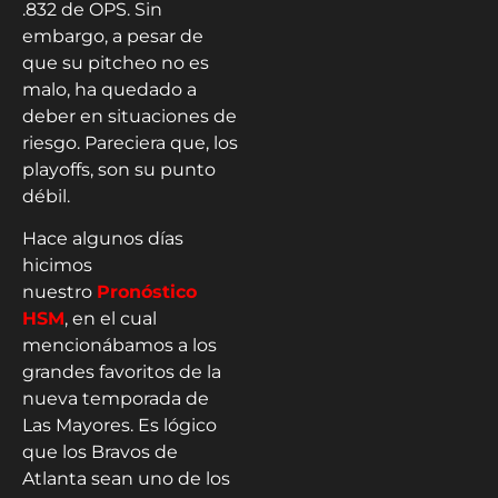
.832 de OPS. Sin
embargo, a pesar de
que su pitcheo no es
malo, ha quedado a
deber en situaciones de
riesgo. Pareciera que, los
playoffs, son su punto
débil.
Hace algunos días
hicimos
nuestro
Pronóstico
HSM
, en el cual
mencionábamos a los
grandes favoritos de la
nueva temporada de
Las Mayores. Es lógico
que los Bravos de
Atlanta sean uno de los