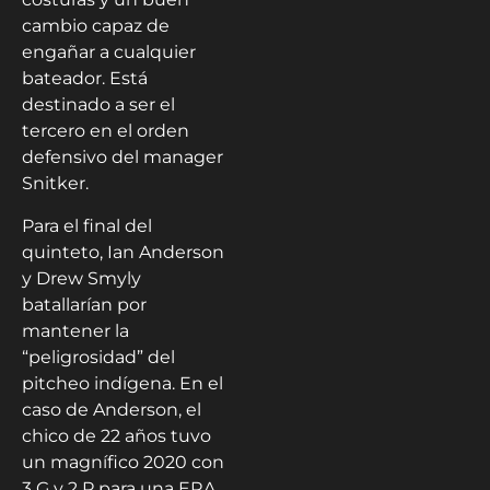
cambio capaz de
engañar a cualquier
bateador. Está
destinado a ser el
tercero en el orden
defensivo del manager
Snitker.
Para el final del
quinteto, Ian Anderson
y Drew Smyly
batallarían por
mantener la
“peligrosidad” del
pitcheo indígena. En el
caso de Anderson, el
chico de 22 años tuvo
un magnífico 2020 con
3 G y 2 P para una ERA