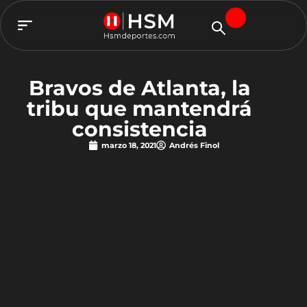
TEAM HSM
Bravos de Atlanta, la
tribu que mantendrá
consistencia
marzo 18, 2021
Andrés Finol