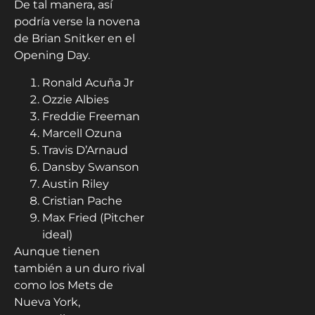
De tal manera, así
podría verse la novena
de Brian Snitker en el
Opening Day.
Ronald Acuña Jr
Ozzie Albies
Freddie Freeman
Marcell Ozuna
Travis D’Arnaud
Dansby Swanson
Austin Riley
Cristian Pache
Max Fried (Pitcher
ideal)
Aunque tienen
también a un duro rival
como los Mets de
Nueva York,