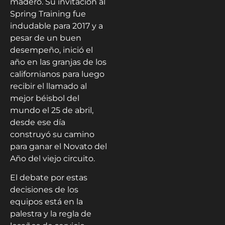
madero. Su invitación al
Spring Training fue
indudable para 2017 y a
pesar de un buen
desempeño, inició el
año en las granjas de los
californianos para luego
recibir el llamado al
mejor béisbol del
mundo el 25 de abril,
desde ese día
construyó su camino
para ganar el Novato del
Año del viejo circuito.
El debate por estas
decisiones de los
equipos está en la
palestra y la regla de