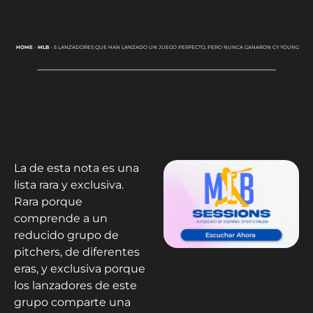
HOME
-
MLB
-
5 LANZADORES QUE HAN LANZADO UN JUEGO PERFECTO, PERO NUNCA GANARON CY YOUNG
La de esta nota es una
lista rara y exclusiva.
Rara porque
comprende a un
reducido grupo de
pitchers, de diferentes
eras, y exclusiva porque
los lanzadores de este
grupo comparte una