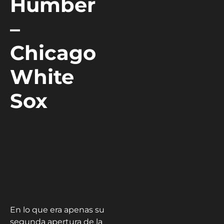
Humber
–
Chicago
White
Sox
En lo que era apenas su
segunda apertura de la