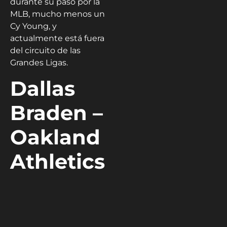
durante su paso por la
MLB, mucho menos un
Cy Young, y
actualmente está fuera
del circuito de las
Grandes Ligas.
Dallas
Braden –
Oakland
Athletics