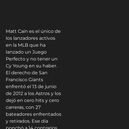
Matt Cain es el único de
los lanzadores activos
en la MLB que ha
lanzado un Juego
Perfecto y no tener un
Cy Young en su haber.
El derecho de San
Francisco Giants
enfrentó el 13 de junio
de 2012 a los Astros y los
dejó en cero hits y cero
carreras, con 27
bateadores enfrentados
y retirados. Ese día
ponchó a 14 contrarios.