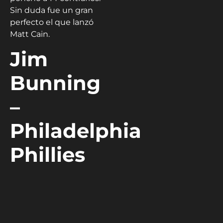
Sin duda fue un gran
perfecto el que lanzó
Matt Cain.
Jim
Bunning
–
Philadelphia
Phillies