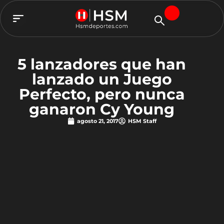
TEAM HSM
5 lanzadores que han
lanzado un Juego
Perfecto, pero nunca
ganaron Cy Young
agosto 21, 2017
HSM Staff