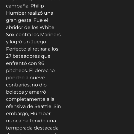
campaña, Philip
Humber realizó una
gran gesta. Fue el
abridor de los White
Sox contra los Mariners
y logró un Juego
Perfecto al retirar a los
27 bateadores que
enfrentó con 96
pitcheos. El derecho
ponchó a nueve
contrarios, no dio
boletos y amarró
completamente a la
ofensiva de Seattle. Sin
embargo, Humber
nunca ha tenido una
temporada destacada