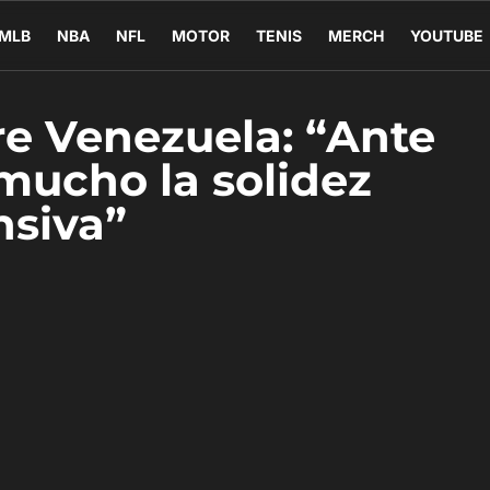
MLB
NBA
NFL
MOTOR
TENIS
MERCH
YOUTUBE
re Venezuela: “Ante
mucho la solidez
nsiva”