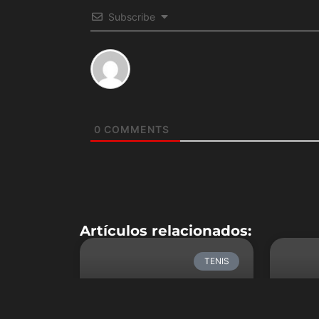
Subscribe
0
COMMENTS
Artículos relacionados:
TENIS