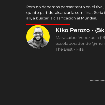
Pero no debemos pensar tanto en el rival,
quinto partido, alcanzar la semifinal. Serí
allí, a buscar la clasificación al Mundial.
Kiko Perozo - @k
Maracaibo, Venezuela (1
excolaborador de @mund
The Best - Fifa.