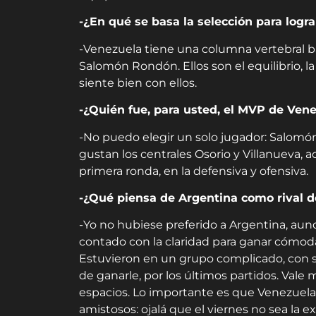
-¿En qué se basa la selección para logra
-Venezuela tiene una columna vertebral b
Salomón Rondón. Ellos son el equilibrio, l
siente bien con ellos.
-¿Quién fue, para usted, el MVP de Vene
-No puedo elegir un solo jugador: Salomó
gustan los centrales Osorio y Villanueva,
primera ronda, en la defensiva y ofensiva.
-¿Qué piensa de Argentina como rival de
-Yo no hubiese preferido a Argentina, au
contado con la claridad para ganar cómod
Estuvieron en un grupo complicado, con se
de ganarle, por los últimos partidos. Vale 
espacios. Lo importante es que Venezuela 
amistosos: ojalá que el viernes no sea la e