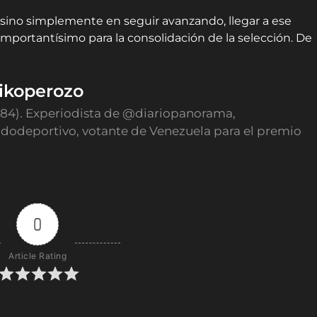
 sino simplemente en seguir avanzando, llegar a ese
a importantísimo para la consolidación de la selección. De
ikoperozo
984). Experiodista de @diariopanorama,
odeportivo, votante de Venezuela para el premio
0
Article Rating