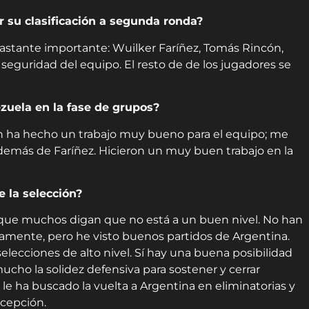
r su clasificación a segunda ronda?
astante importante: Wuilker Faríñez, Tomás Rincón,
a seguridad del equipo. El resto de de los jugadores se
zuela en la fase de grupos?
n ha hecho un trabajo muy bueno para el equipo; me
 además de Faríñez. Hicieron un muy buen trabajo en la
 la selección?
nque muchos digan que no está a un buen nivel. No han
amente, pero he visto buenos partidos de Argentina.
lecciones de alto nivel. Sí hay una buena posibilidad
mucho la solidez defensiva para sostener y cerrar
le ha buscado la vuelta a Argentina en eliminatorias y
xcepción.