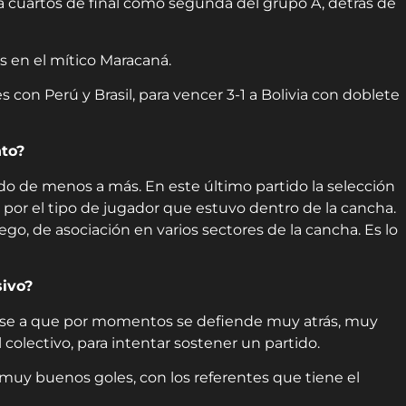
 cuartos de final como segunda del grupo A, detrás de
es en el mítico Maracaná.
 con Perú y Brasil, para vencer 3-1 a Bolivia con doblete
nto?
do de menos a más. En este último partido la selección
, por el tipo de jugador que estuvo dentro de la cancha.
go, de asociación en varios sectores de la cancha. Es lo
sivo?
 pese a que por momentos se defiende muy atrás, muy
 colectivo, para intentar sostener un partido.
 muy buenos goles, con los referentes que tiene el