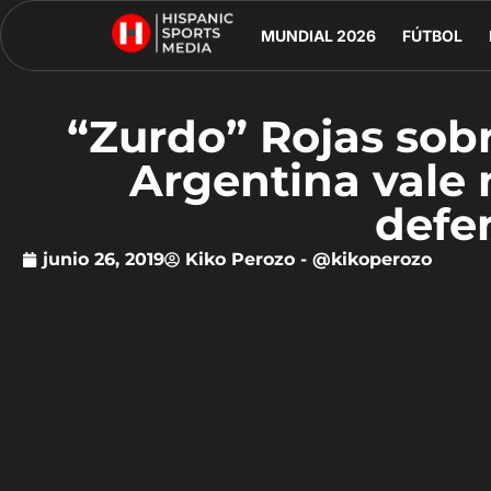
MUNDIAL 2026
FÚTBOL
“Zurdo” Rojas sob
Argentina vale 
defe
junio 26, 2019
Kiko Perozo - @kikoperozo