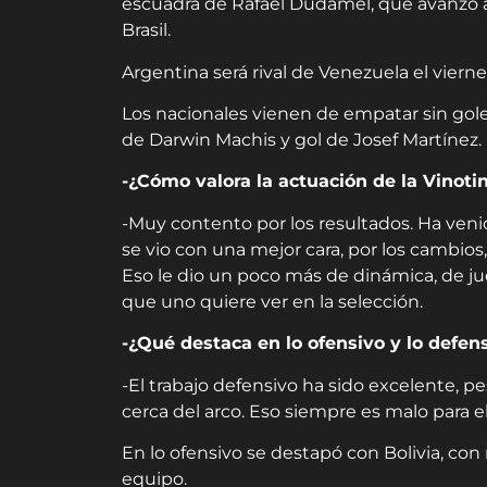
escuadra de Rafael Dudamel, que avanzó a
Brasil.
Argentina será rival de Venezuela el viern
Los nacionales vienen de empatar sin goles
de Darwin Machis y gol de Josef Martínez.
-¿Cómo valora la actuación de la Vinoti
-Muy contento por los resultados. Ha veni
se vio con una mejor cara, por los cambios
Eso le dio un poco más de dinámica, de jue
que uno quiere ver en la selección.
-¿Qué destaca en lo ofensivo y lo defen
-El trabajo defensivo ha sido excelente,
cerca del arco. Eso siempre es malo para el
En lo ofensivo se destapó con Bolivia, con
equipo.