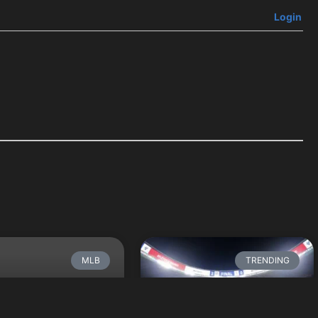
Login
MLB
TRENDING