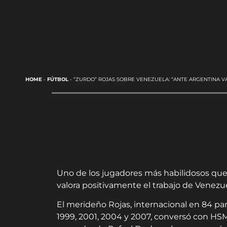
HOME
-
FÚTBOL
-
“ZURDO” ROJAS SOBRE VENEZUELA: “ANTE ARGENTINA V
Uno de los jugadores más habilidosos que 
valora positivamente el trabajo de Venezue
El merideño Rojas, internacional en 84 pa
1999, 2001, 2004 y 2007, conversó con HSM 