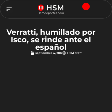
TEAM HSM
Verratti, humillado por
Isco, se rinde ante el
español
septiembre 4, 2017
HSM Staff