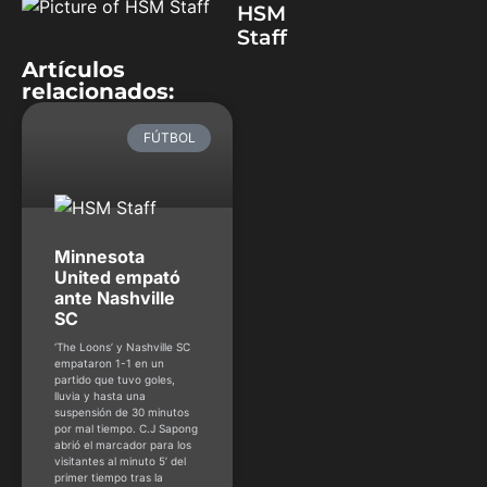
HSM
Staff
Artículos
relacionados:
FÚTBOL
Minnesota
United empató
ante Nashville
SC
‘The Loons’ y Nashville SC
empataron 1-1 en un
partido que tuvo goles,
lluvia y hasta una
suspensión de 30 minutos
por mal tiempo. C.J Sapong
abrió el marcador para los
visitantes al minuto 5’ del
primer tiempo tras la