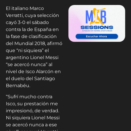
El italiano Marco
Verratti, cuya selección
cayó 3-0 el sábado
contra la de España en
la fase de clasificación
del Mundial 2018, afirmó
que “ni siquiera” el
argentino Lionel Messi
“se acercó nunca” al
nivel de Isco Alarcón en
el duelo del Santiago
Bernabéu.
“Sufrí mucho contra
Isco, su prestación me
impresionó, de verdad.
Ni siquiera Lionel Messi
se acercó nunca a ese