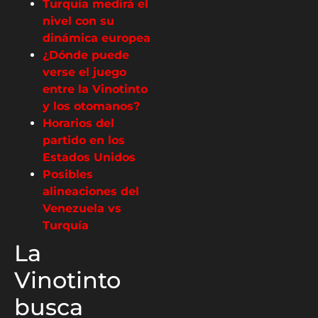
Turquía medirá el
nivel con su
dinámica europea
¿Dónde puede
verse el juego
entre la Vinotinto
y los otomanos?
Horarios del
partido en los
Estados Unidos
Posibles
alineaciones del
Venezuela vs
Turquía
La
Vinotinto
busca