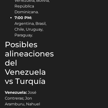
Venezuela, Bolivia,
República
Dominicana.
7:00 PM:
Argentina, Brasil,
Chile, Uruguay,
Paraguay.
Posibles
alineaciones
del
Venezuela
vs Turquía
Venezuela:
José
Contreras; Jon
Aramburu, Nahuel