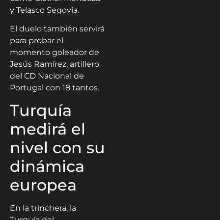
y Telasco Segovia.
El duelo también servirá
para probar el
momento goleador de
Jesús Ramírez, artillero
del CD Nacional de
Portugal con 18 tantos.
Turquía
medirá el
nivel con su
dinámica
europea
En la trinchera, la
Turquía del