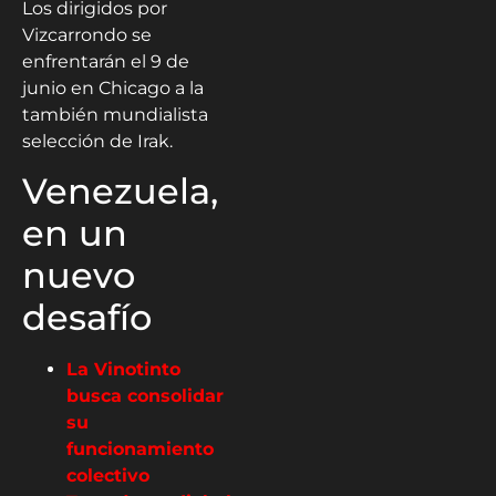
Los dirigidos por
Vizcarrondo se
enfrentarán el 9 de
junio en Chicago a la
también mundialista
selección de Irak.
Venezuela,
en un
nuevo
desafío
La Vinotinto
busca consolidar
su
funcionamiento
colectivo