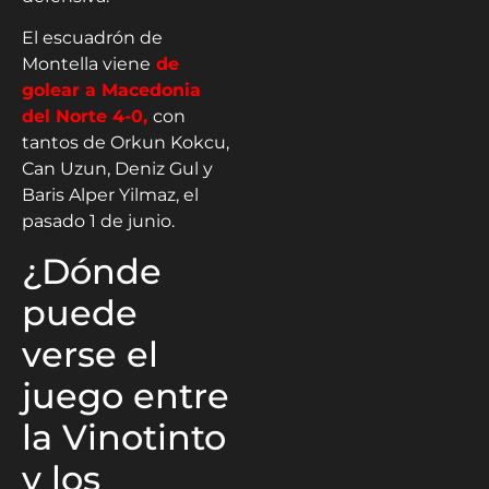
El escuadrón de
Montella viene
de
golear a Macedonia
del Norte 4-0,
con
tantos de Orkun Kokcu,
Can Uzun, Deniz Gul y
Baris Alper Yilmaz, el
pasado 1 de junio.
¿Dónde
puede
verse el
juego entre
la Vinotinto
y los