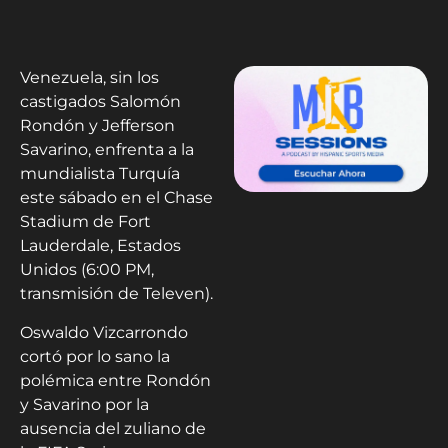
Venezuela, sin los
castigados Salomón
Rondón y Jefferson
Savarino, enfrenta a la
mundialista Turquía
este sábado en el Chase
Stadium de Fort
Lauderdale, Estados
Unidos (6:00 PM,
transmisión de Televen).
Oswaldo Vizcarrondo
cortó por lo sano la
polémica entre Rondón
y Savarino por la
ausencia del zuliano de