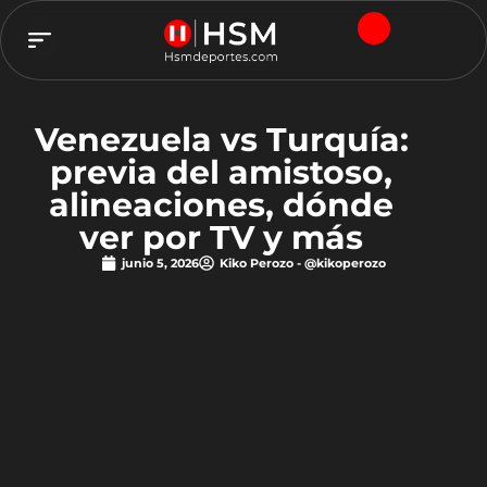
TEAM HSM
Venezuela vs Turquía:
previa del amistoso,
alineaciones, dónde
ver por TV y más
junio 5, 2026
Kiko Perozo - @kikoperozo