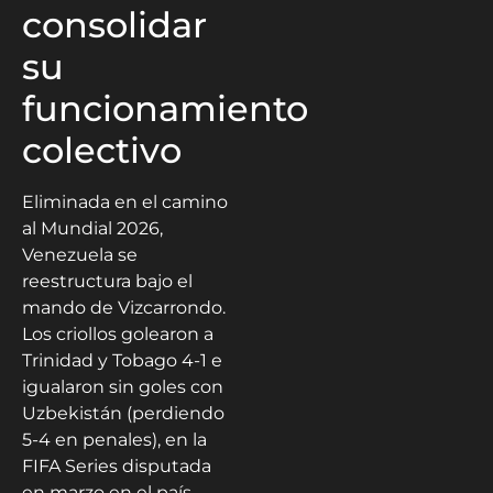
consolidar
su
funcionamiento
colectivo
Eliminada en el camino
al Mundial 2026,
Venezuela se
reestructura bajo el
mando de Vizcarrondo.
Los criollos golearon a
Trinidad y Tobago 4-1 e
igualaron sin goles con
Uzbekistán (perdiendo
5-4 en penales), en la
FIFA Series disputada
en marzo en el país