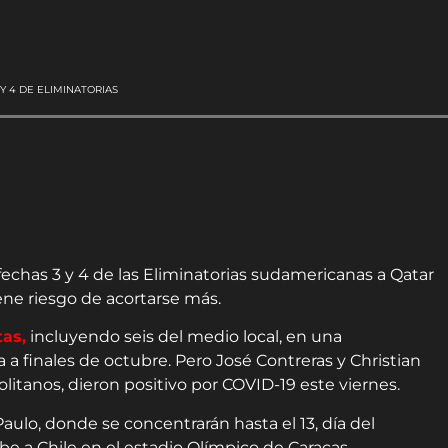
 Y 4 DE ELIMINATORIAS
 fechas 3 y 4 de las Eliminatorias sudamericanas a Qatar
ene riesgo de acortarse más.
tas,
incluyendo seis del medio local, en una
 a finales de octubre. Pero José Contreras y Christian
litanos, dieron positivo por COVID-19 este viernes.
 Paulo, donde se concentrarán hasta el 13, día del
ibe a Chile en el estadio Olímpico de Caracas.