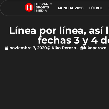
MUNDIAL 2026
FÚTBOL
Línea por línea, así
fechas 3 y 4 d
noviembre 7, 2020
Kiko Perozo - @kikoperozo