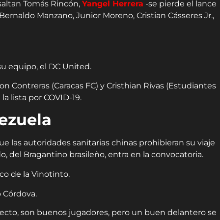
esaltan Tomás Rincón,
Yangel Herrera
-se pierde el lance
 Bernaldo Manzano, Junior Moreno, Cristian Cásseres Jr.,
u equipo, el DC United.
n Contreras (Caracas FC) y Cristhian Rivas (Estudiantes
la lista por COVID-19.
ezuela
 las autoridades sanitarias chinas prohibieran su viaje
, del Bragantino brasileño, entra en la convocatoria.
 Córdova.
cto, son buenos jugadores, pero un buen delantero se