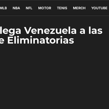
MLB
NBA
NFL
MOTOR
TENIS
MERCH
YOUTUBE
 llega Venezuela a las
e Eliminatorias