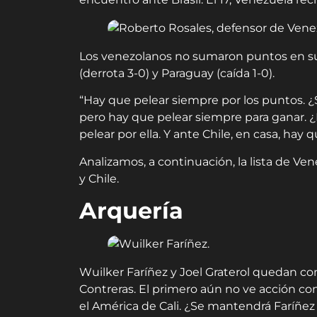
Los venezolanos no sumaron puntos en su
(derrota 3-0) y Paraguay (caída 1-0).
“Hay que pelear siempre por los puntos. ¿S
pero hay que pelear siempre para ganar. ¿
pelear por ella. Y ante Chile, en casa, hay
Analizamos, a continuación, la lista de Vene
y Chile.
Arquería
Wuilker Faríñez y Joel Graterol quedan com
Contreras. El primero aún no ve acción co
el América de Cali. ¿Se mantendrá Faríñez 