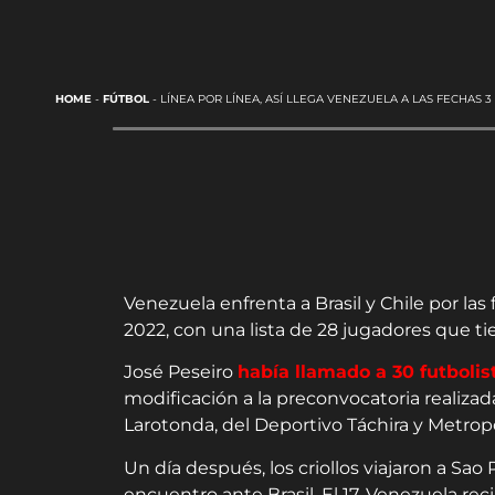
HOME
-
FÚTBOL
-
LÍNEA POR LÍNEA, ASÍ LLEGA VENEZUELA A LAS FECHAS 3
Venezuela enfrenta a Brasil y Chile por las
2022, con una lista de 28 jugadores que ti
José Peseiro
había llamado a 30 futbolis
modificación a la preconvocatoria realizada
Larotonda, del Deportivo Táchira y Metropo
Un día después, los criollos viajaron a Sao
encuentro ante Brasil. El 17, Venezuela rec