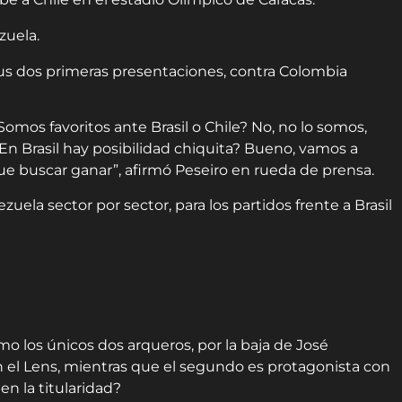
s dos primeras presentaciones, contra Colombia
omos favoritos ante Brasil o Chile? No, no lo somos,
En Brasil hay posibilidad chiquita? Bueno, vamos a
 que buscar ganar”, afirmó Peseiro en rueda de prensa.
zuela sector por sector, para los partidos frente a Brasil
o los únicos dos arqueros, por la baja de José
n el Lens, mientras que el segundo es protagonista con
en la titularidad?