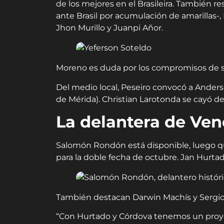
de los mejores en el Brasileira. También r
ante Brasil por acumulación de amarillas-,
Jhon Murillo y Juanpi Añor.
Moreno es duda por los compromisos de s
Del medio local, Peseiro convocó a Anderso
de Mérida). Christian Larotonda se cayó de 
La delantera de Ven
Salomón Rondón está disponible, luego que
para la doble fecha de octubre. Jan Hurtado
También destacan Darwin Machís y Sergio
“Con Hurtado y Córdova tenemos un proye