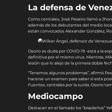
La defensa de Vene
Como centrales, José Peseiro llamó a Jhon
además de los debutantes del medio local 
están convocados Alexander González, Rob
Osorio es duda por COVID-19 -está a la esp
definitiva por el mismo virus. Mientras, Mi
lesión que lo alejó de la primera doble fec
“Tenemos algunos problemas”, afirmó Peseir
hacerse un examen para saber si está posi
Fuentes, centrales por la zurda. Osorio 
Mediocampo
Destacan en el llamado los “brasileños” Ye