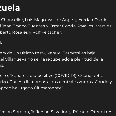
zuela
 Chancellor, Luis Mago, Wilker Ángel y Yordan Osorio,
Jean Franco Fuentes y Oscar Conde. Para los laterales
erto Rosales y Rolf Feltscher.
era de un último test-, Nahuel Ferraresi es baja
kel Villanueva no se ha recuperado a plenitud de la
ha.
o. “Ferraresi dio positivo (COVID-19), Osorio debe
tivo. Por eso llamamos a dos centrales zurdos, Conde y
tampoco ha jugado últimamente”.
ferson Soteldo, Jefferson Savarino y Rómulo Otero, tres