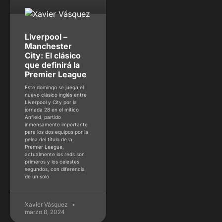
Liverpool –
Manchester
City: El clásico
que definirá la
Premier League
Este domingo se juega el
nuevo clásico inglés entre
Liverpool y City por la
jornada 28 en el mitico
Anfield, partido
inmensamente importante
para los dos equipos por la
pelea del título de la
Premier League,
actualmente los reds son
primeros y los celestes
segundos, con diferencia
de un solo
Xavier Vásquez
marzo 8, 2024