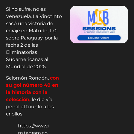
Si no sufre, no es
Venezuela. La Vinotinto
sacó una victoria de
coraje en Maturín, 1-0
sobre Paraguay, por la
fecha 2 de las
Eliminatorias
Sudamericanas al
Mundial de 2026.
Salomón Rondón,
con
su gol número 40 en
la historia con la
selección,
le dio vía
penal el triunfo a los
criollos.
https://www.i
nstagram.co