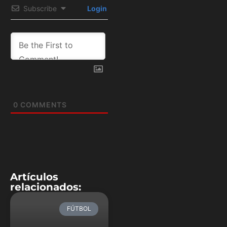
Subscribe
Login
0
COMMENTS
Artículos
relacionados:
FÚTBOL