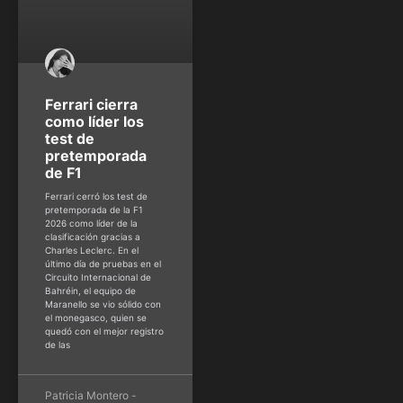
Ferrari cierra
como líder los
test de
pretemporada
de F1
Ferrari cerró los test de
pretemporada de la F1
2026 como líder de la
clasificación gracias a
Charles Leclerc. En el
último día de pruebas en el
Circuito Internacional de
Bahréin, el equipo de
Maranello se vio sólido con
el monegasco, quien se
quedó con el mejor registro
de las
Patricia Montero -