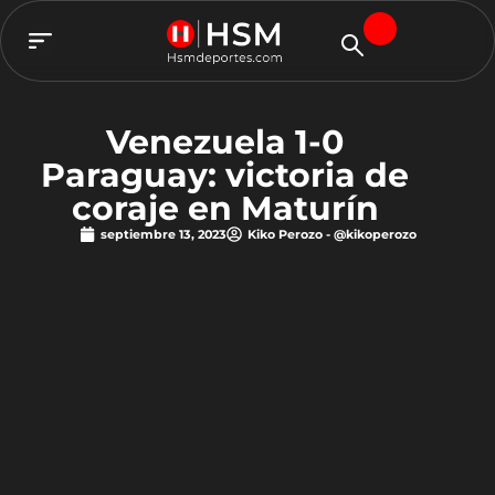
TEAM HSM
Venezuela 1-0
Paraguay: victoria de
coraje en Maturín
septiembre 13, 2023
Kiko Perozo - @kikoperozo