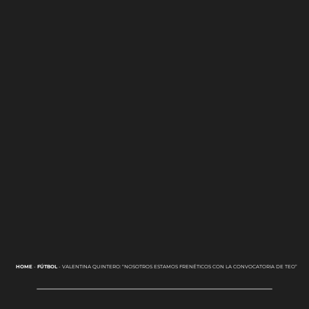
HOME
-
FÚTBOL
-
VALENTINA QUINTERO: “NOSOTROS ESTAMOS FRENÉTICOS CON LA CONVOCATORIA DE TEO”