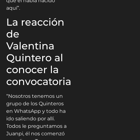
que él había nacido
aquí”.
La reacción
de
Valentina
Quintero al
conocer la
convocatoria
“Nosotros tenemos un
grupo de los Quinteros
en WhatsApp y todo ha
ido saliendo por allí.
Todos le preguntamos a
Juanpi, él nos comenzó