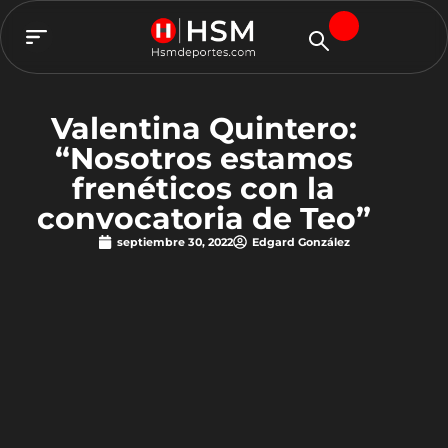
TEAM HSM
Valentina Quintero:
“Nosotros estamos
frenéticos con la
convocatoria de Teo”
septiembre 30, 2022
Edgard González