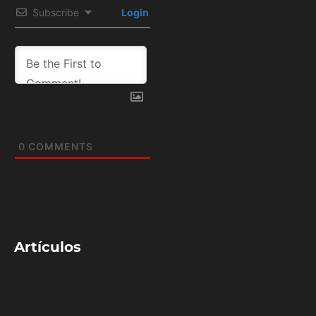
Subscribe
Login
0
COMMENTS
Artículos
relacionados:
NBA