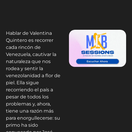
Hablar de Valentina
Quintero es recorrer
cada rincón de
Venezuela, cautivar la
naturaleza que nos
rodea y sentir la
venezolanidad a flor de
piel. Ella sigue
recorriendo el país a
pesar de todos los
problemas y, ahora,
tiene una razón más
para enorgullecerse: su
primo ha sido