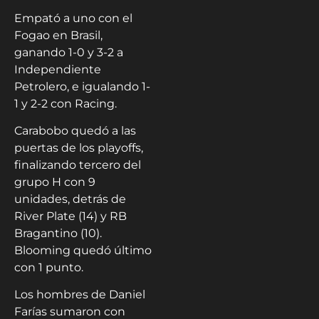
Empató a uno con el
Fogao en Brasil,
ganando 1-0 y 3-2 a
Independiente
Petrolero, e igualando 1-
1 y 2-2 con Racing.
Carabobo quedó a las
puertas de los playoffs,
finalizando tercero del
grupo H con 9
unidades, detrás de
River Plate (14) y RB
Bragantino (10).
Blooming quedó último
con 1 punto.
Los hombres de Daniel
Farías sumaron con