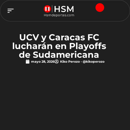
TEAM HSM
UCV y Caracas FC
lucharán en Playoffs
de Sudamericana
mayo 28, 2026
Kiko Perozo - @kikoperozo