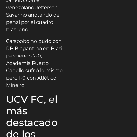
Janeiro, con el
venezolano Jefferson
Savarino anotando de
penal por el cuadro
brasileño.
Carabobo no pudo con
RB Bragantino en Brasil,
perdiendo 2-0;
Academia Puerto
Cabello sufrió lo mismo,
pero 1-0 con Atlético
Mineiro.
UCV FC, el
más
destacado
de los