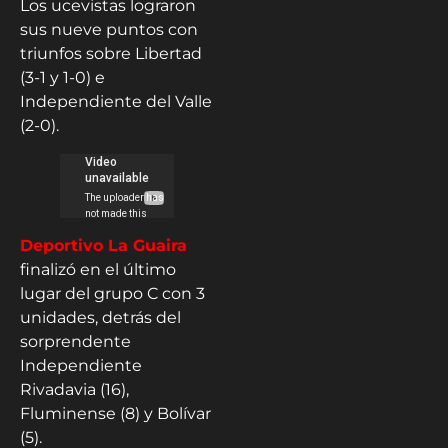
Los ucevistas lograron
sus nueve puntos con
triunfos sobre Libertad
(3-1 y 1-0) e
Independiente del Valle
(2-0).
Deportivo La Guaira
finalizó en el último
lugar del grupo C con 3
unidades, detrás del
sorprendente
Independiente
Rivadavia (16),
Fluminense (8) y Bolívar
(5).