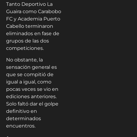
Tanto Deportivo La
Guaira como Carabobo
FC y Academia Puerto
Cabello terminaron
eliminados en fase de
grupos de las dos
competiciones.
No obstante, la
sensación general es
que se compitió de
igual a igual, como
pocas veces se vio en
ediciones anteriores.
Solo faltó dar el golpe
definitivo en
determinados
encuentros.