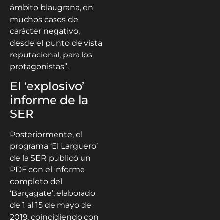
ámbito blaugrana, en
muchos casos de
carácter negativo,
desde el punto de vista
reputacional, para los
protagonistas”.
El ‘explosivo’
informe de la
SER
Posteriormente, el
programa ‘El Larguero’
de la SER publicó un
PDF con el informe
completo del
‘Barçagate’, elaborado
de 1 al 15 de mayo de
2019, coincidiendo con