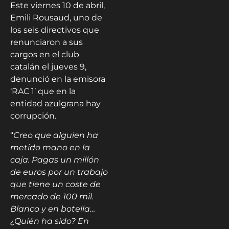
Este viernes 10 de abril,
Emili Rousaud, uno de
los seis directivos que
renunciaron a sus
cargos en el club
catalán el jueves 9,
denunció en la emisora
‘RAC 1’ que en la
entidad azulgrana hay
corrupción.
“
Creo que alguien ha
metido mano en la
caja. Pagas un millón
de euros por un trabajo
que tiene un coste de
mercado de 100 mil.
Blanco y en botella…
¿Quién ha sido? En