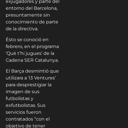
exjugadores y parte del
entorno del Barcelona,
presuntamente sin
conocimiento de parte
de la directiva.
Ésto se conoció en
febrero, en el programa
‘Què t’hi jugues’ de la
Cadena SER Catalunya.
El Barça desmintió que
utilizara a ‘I3 Ventures’
para desprestigiar la
imagen de sus
futbolistas y
exfutbolistas. Sus
servicios fueron
contratados “con el
objetivo de tener