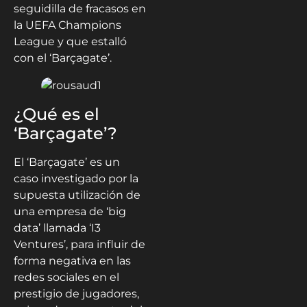
seguidilla de fracasos en
la UEFA Champions
League y que estalló
con el ‘Barçagate’.
¿Qué es el
‘Barçagate’?
El ‘Barçagate’ es un
caso investigado por la
supuesta utilización de
una empresa de ‘big
data’ llamada ‘I3
Ventures’, para influir de
forma negativa en las
redes sociales en el
prestigio de jugadores,