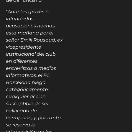
de denunciarlo.
“
Ante las graves e
infundadas
acusaciones hechas
esta mañana por el
señor Emili Rousaud, ex
vicepresidente
institucional del club,
en diferentes
entrevistas a medios
informativos, el FC
Barcelona niega
categóricamente
cualquier acción
susceptible de ser
calificada de
corrupción, y, por tanto,
se reserva la
interposición de las