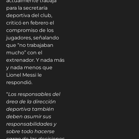
actualmente trabaja
para la secretaría
deportiva del club,
criticó en febrero el
compromiso de los
jugadores, señalando
que “no trabajaban
mucho” con el
extrenador. Y nada más
y nada menos que
Lionel Messi le
respondió.
“
Los responsables del
área de la dirección
deportiva también
deben asumir sus
responsabilidades y
sobre todo hacerse
cargo de las decisiones