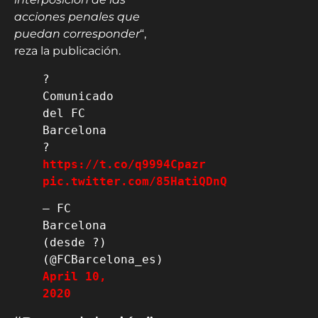
acciones penales que
puedan corresponder
“,
reza la publicación.
? 
Comunicado 
del FC 
Barcelona

? 
https://t.co/q9994Cpazr
pic.twitter.com/85HatiQDnQ
— FC 
Barcelona 
(desde ?) 
(@FCBarcelona_es) 
April 10, 
2020