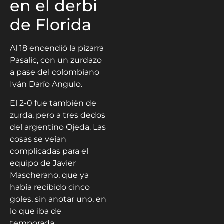
en el derbi
de Florida
Al 18 encendió la pizarra
Pasalic, con un zurdazo
a pase del colombiano
Iván Darío Angulo.
El 2-0 fue también de
zurda, pero a tres dedos
del argentino Ojeda. Las
cosas se veían
complicadas para el
equipo de Javier
Mascherano, que ya
había recibido cinco
goles, sin anotar uno, en
lo que iba de
temporada.