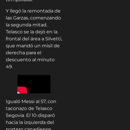
Y llegó la remontada de
las Garzas, comenzando
la segunda mitad.
Telasco se la dejó en la
frontal del área a Silvetti,
que mandó un misil de
derecha para el
descuento al minuto
49.
Igualó Messi al 57, con
taconazo de Telasco
Segovia. El 10 disparó
hacia la izquierda del
portero canadiense