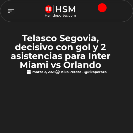
TEAM HSM
Telasco Segovia,
decisivo con gol y 2
asistencias para Inter
Miami vs Orlando
marzo 2, 2026
Kiko Perozo - @kikoperozo