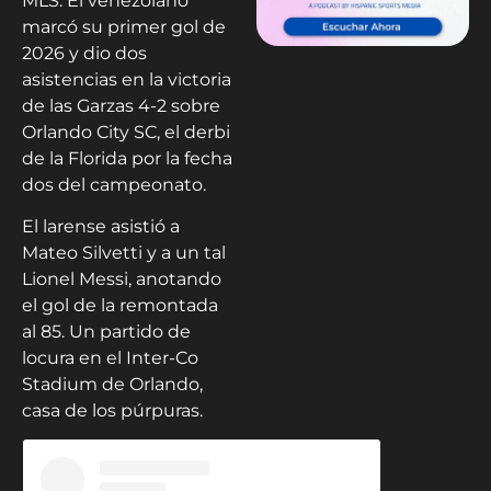
MLS. El venezolano
marcó su primer gol de
2026 y dio dos
asistencias en la victoria
de las Garzas 4-2 sobre
Orlando City SC, el derbi
de la Florida por la fecha
dos del campeonato.
El larense asistió a
Mateo Silvetti y a un tal
Lionel Messi, anotando
el gol de la remontada
al 85. Un partido de
locura en el Inter-Co
Stadium de Orlando,
casa de los púrpuras.