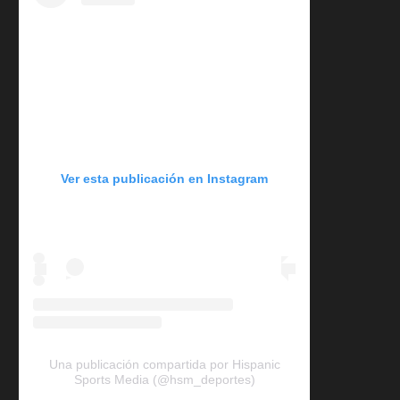
Ver esta publicación en Instagram
Una publicación compartida por Hispanic
Sports Media (@hsm_deportes)