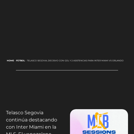
HOME
-
FÚTBOL
-
TELASCO SEGOVIA, DECISIVO CON GOL Y 2 ASISTENCIAS PARA INTER MIAMI VS ORLANDO
Telasco Segovia
continúa destacando
con Inter Miami en la