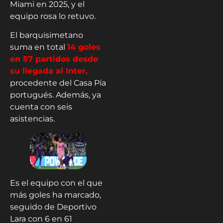
Miami en 2025, y el
equipo rosa lo retuvo.
El barquisimetano
suma en total
14 goles
en 57 partidos desde
su llegada al Inter,
procedente del Casa Pía
portugués. Además, ya
cuenta con seis
asistencias.
Es el equipo con el que
más goles ha marcado,
seguido de Deportivo
Lara con 6 en 61