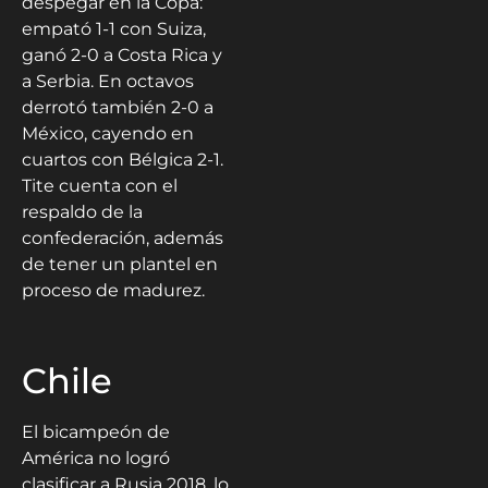
despegar en la Copa:
empató 1-1 con Suiza,
ganó 2-0 a Costa Rica y
a Serbia. En octavos
derrotó también 2-0 a
México, cayendo en
cuartos con Bélgica 2-1.
Tite cuenta con el
respaldo de la
confederación, además
de tener un plantel en
proceso de madurez.
Chile
El bicampeón de
América no logró
clasificar a Rusia 2018, lo