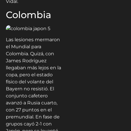
Vidal.
Colombia
Las lesiones mermaron
el Mundial para
Colombia. Quizá, con
James Rodríguez
llegaban más lejos en la
copa, pero el estado
físico del volante del
Bayern no resistió. El
conjunto cafetero
avanzó a Rusia cuarto,
con 27 puntos en el
premundial. En fase de
grupos cayó 2-1 con
Japón, pero se levantó