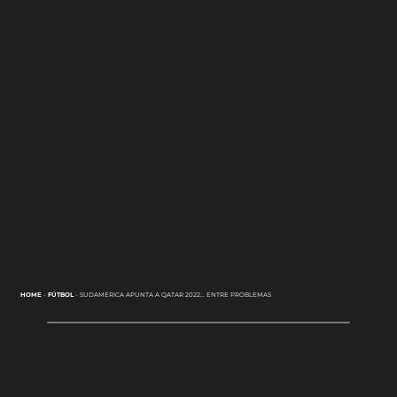
HOME
-
FÚTBOL
-
SUDAMÉRICA APUNTA A QATAR 2022… ENTRE PROBLEMAS