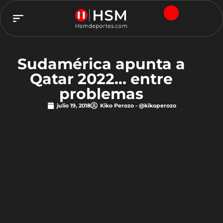
TEAM HSM
Sudamérica apunta a
Qatar 2022… entre
problemas
julio 19, 2018
Kiko Perozo - @kikoperozo