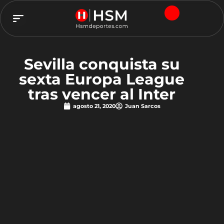
TEAM HSM
Sevilla conquista su
sexta Europa League
tras vencer al Inter
agosto 21, 2020
Juan Sarcos