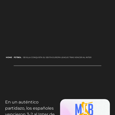
HOME
-
FÚTBOL
-
SEVILLA CONQUISTA SU SEXTA EUROPA LEAGUE TRAS VENCER AL INTER
En un auténtico
partidazo, los españoles
vencieron 3-2 al Inter de