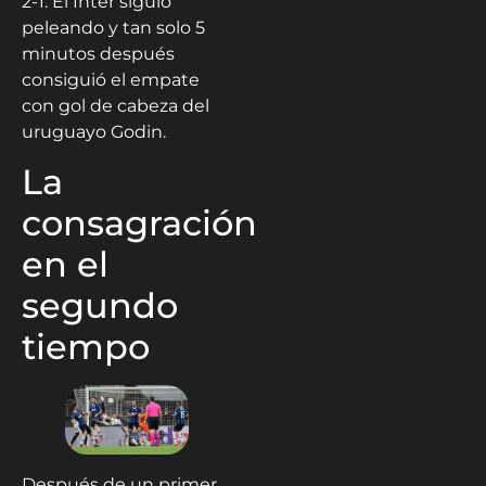
2-1. El Inter siguió
peleando y tan solo 5
minutos después
consiguió el empate
con gol de cabeza del
uruguayo Godin.
La
consagración
en el
segundo
tiempo
Después de un primer