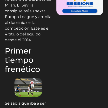
Milán. El Sevilla
consigue así su sexta
Europa League y amplia
el dominio en la
competición. Este es el
4 título del equipo
desde el 2014.
Primer
tiempo
frenético
Se sabía que iba a ser