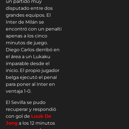
un partido muy
disputado entre dos
grandes equipos. El
Inter de Milán se
encontró con un penalti
apenas a los cinco
minutos de juego.
Diego Carlos derribó en
el área a un Lukaku
imparable desde el
inicio. El propio jugador
belga ejecutó el penal
para poner al Inter en
ventaja 1-0.
El Sevilla se pudo
recuperar y respondió
con gol de
Luuk De
Jong
a los 12 minutos