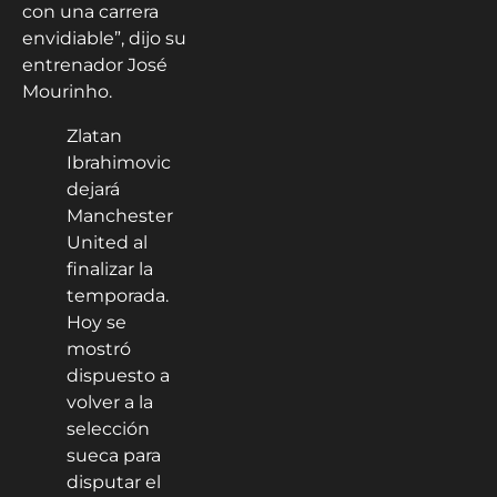
con una carrera
envidiable”, dijo su
entrenador José
Mourinho.
Zlatan
Ibrahimovic
dejará
Manchester
United al
finalizar la
temporada.
Hoy se
mostró
dispuesto a
volver a la
selección
sueca para
disputar el