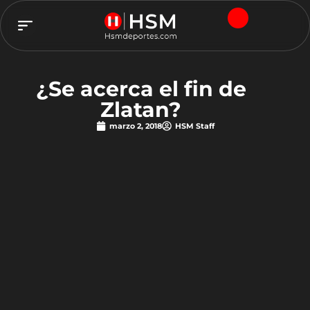
TEAM HSM
¿Se acerca el fin de
Zlatan?
marzo 2, 2018
HSM Staff