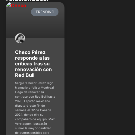
TRENDING
Checo Pérez
responde a las
críticas tras su
renovación con
Red Bull
Sergio “Checo” Pérez llegó
tranquilo y feliz a Montreal,
luego de renovar su
contrato con Red Bull hasta
2026. El piloto mexicano
disputará este fin de
semana el GP de Canadá
2024, donde él y su
compañero de equipo, Max
Verstappen, buscarán
sumar la mayor cantidad
de puntos posibles para