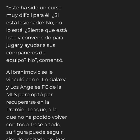
“Este ha sido un curso
muy difícil para él. ¿Si
está lesionado? No, no
lo está. ¿Siente que está
listo y convencido para
jugar y ayudar a sus
compañeros de
equipo? No”, comentó.
A Ibrahimovic se le
vinculó con el LA Galaxy
y Los Angeles FC de la
MLS pero optó por
recuperarse en la
Premier League, a la
que no ha podido volver
con todo. Pese a todo,
su figura puede seguir
siendo cotizada en ligas