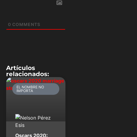
0
COMMENTS
Artículos
relacionados:
EL NOMBRE NO
IMPORTA
Oscars 2020: