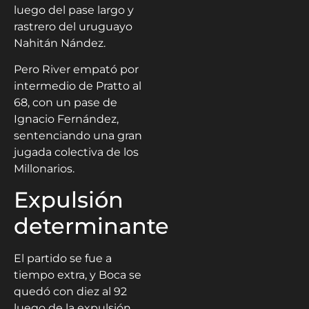
luego del pase largo y
rastrero del uruguayo
Nahitán Nández.
Pero River empató por
intermedio de Pratto al
68, con un pase de
Ignacio Fernández,
sentenciando una gran
jugada colectiva de los
Millonarios.
Expulsión
determinante
El partido se fue a
tiempo extra, y Boca se
quedó con diez al 92
luego de la expulsión,