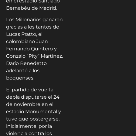
en el estadio Santiago
Bernabéu de Madrid.
Los Millonarios ganaron
gracias a los tantos de
Lucas Pratto, el
colombiano Juan
Fernando Quintero y
Gonzalo “Pity” Martínez.
Darío Benedetto
adelantó a los
boquenses.
El partido de vuelta
debía disputarse el 24
de noviembre en el
estadio Monumental y
tuvo que postergarse,
inicialmente, por la
violencia contra los