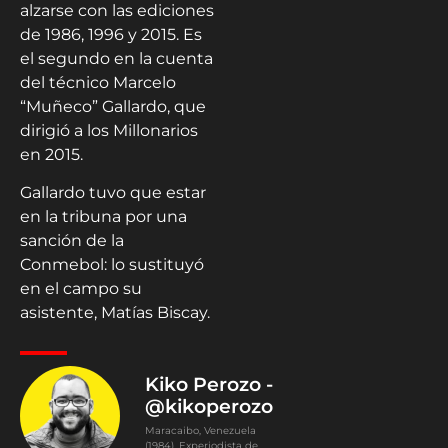
alzarse con las ediciones
de 1986, 1996 y 2015. Es
el segundo en la cuenta
del técnico Marcelo
“Muñeco” Gallardo, que
dirigió a los Millonarios
en 2015.
Gallardo tuvo que estar
en la tribuna por una
sanción de la
Conmebol: lo sustituyó
en el campo su
asistente, Matías Biscay.
Kiko Perozo -
@kikoperozo
Maracaibo, Venezuela
(1984). Experiodista de