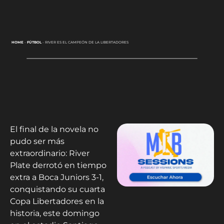
HOME
-
FÚTBOL
-
RIVER ES EL CAMPEÓN DE LA LIBERTADORES
El final de la novela no
pudo ser más
extraordinario: River
Plate derrotó en tiempo
extra a Boca Juniors 3-1,
conquistando su cuarta
Copa Libertadores en la
historia, este domingo