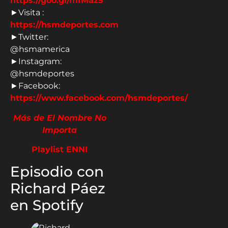
https://goo.gl/mfMaz5​​​​​​​
►Visita :
https://hsmdeportes.com​​​​​​​
►Twitter:
@hsmamerica
►Instagram:
@hsmdeportes
►Facebook:
https://www.facebook.com/hsmdeportes/​​
Más de El Nombre No
Importa
Playlist ENNI
Episodio con
Richard Páez
en Spotify