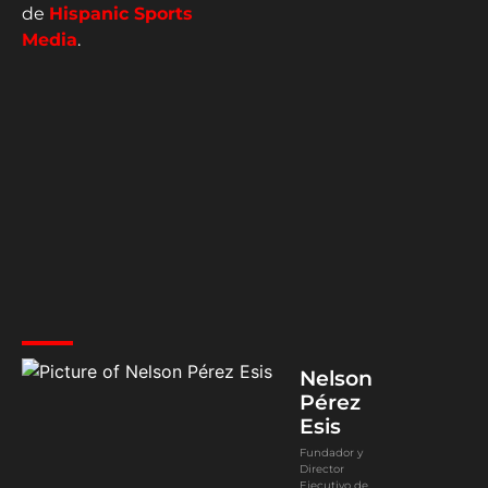
de
Hispanic Sports
Media
.
Nelson
Pérez
Esis
Fundador y
Director
Ejecutivo de