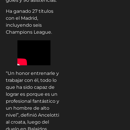
goles y 90 asistencias.
Ha ganado 27 títulos
con el Madrid,
incluyendo seis
Champions League.
“Un honor entrenarle y
trabajar con él, todo lo
que ha sido capaz de
lograr es porque es un
profesional fantástico y
un hombre de alto
nivel”, definió Ancelotti
al croata, luego del
duelo en Balaídos.