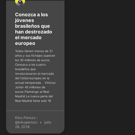
Conozca a los
jóvenes
brasileños que
han destrozado
el mercado
europeo
Todos tienen menos de 21
años y sus fichajes superan
los 30 millones de euros.
Conozca a los cuatro
brasileños que
revolucionaron el mercado
del fútbol europeo en la
actual temporada. Vinicius
Junior 45 millones de
euros-Flamengo al Real
Madrid La nueva perla del
Real Madrid tiene solo 18
Kiko Perozo -
@kikoperozo
julio
28, 2018