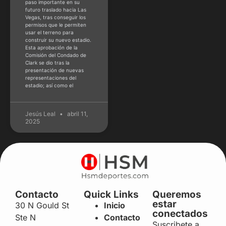
paso importante en su
futuro traslado hacia Las
Vegas, tras conseguir los
permisos que le permiten
usar el terreno para
construir su nuevo estadio.
Esta aprobación de la
Comisión del Condado de
Clark se dio tras la
presentación de nuevas
representaciones del
estadio; así como el
Jesús Leal
abril 11,
2025
Contacto
Quick Links
Queremos
estar
30 N Gould St
Inicio
conectados
Ste N
Contacto
Suscribete a