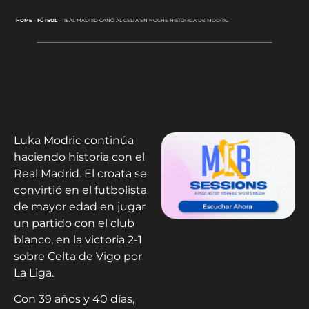
HOME
-
FÚTBOL
-
REAL MADRID GANÓ AL CELTA EN NOCHE HISTÓRICA DE MODRIC
Luka Modric continúa
haciendo historia con el
Real Madrid. El croata se
convirtió en el futbolista
de mayor edad en jugar
un partido con el club
blanco, en la victoria 2-1
sobre Celta de Vigo por
La Liga.
Con 39 años y 40 días,