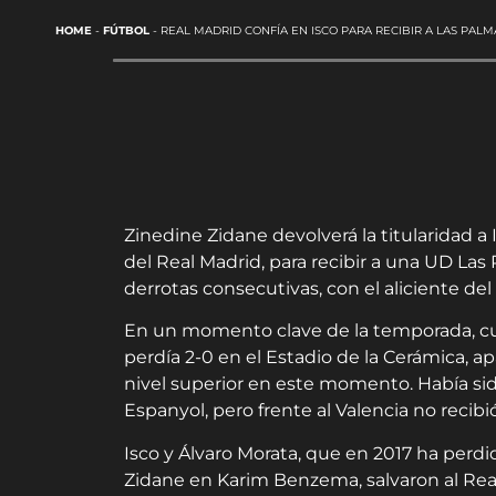
HOME
-
FÚTBOL
-
REAL MADRID CONFÍA EN ISCO PARA RECIBIR A LAS PAL
Zinedine Zidane devolverá la titularidad a I
del
Real
Madrid
, para recibir a una UD L
derrotas consecutivas, con el aliciente de
En un momento clave de la temporada, c
perdía 2-0 en el Estadio de la Cerámica, a
nivel superior en este momento. Había sid
Espanyol, pero frente al Valencia no recib
Isco y Álvaro Morata, que en 2017 ha perd
Zidane en Karim Benzema, salvaron al
Rea