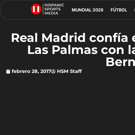
MUNDIAL 2026
FÚTBOL
Real Madrid confía e
Las Palmas con la
Ber
febrero 28, 2017
HSM Staff