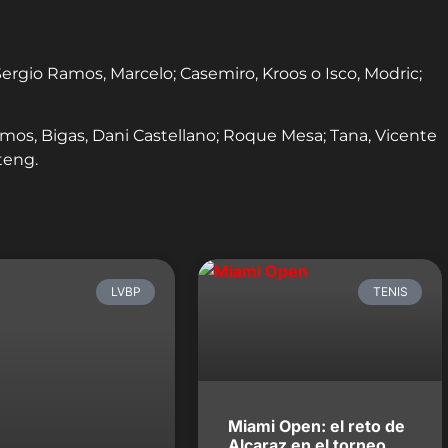
 Sergio Ramos, Marcelo; Casemiro, Kroos o Isco, Modric;
emos, Bigas, Dani Castellano; Roque Mesa; Tana, Vicente
teng.
LVBP
TENIS
Miami Open: el reto de
Alcaraz en el torneo