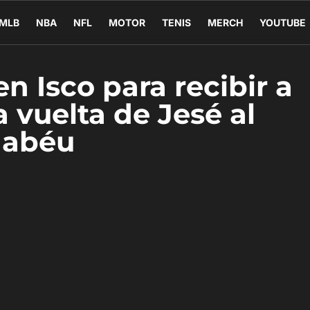
MLB
NBA
NFL
MOTOR
TENIS
MERCH
YOUTUBE
n Isco para recibir a
 vuelta de Jesé al
nabéu