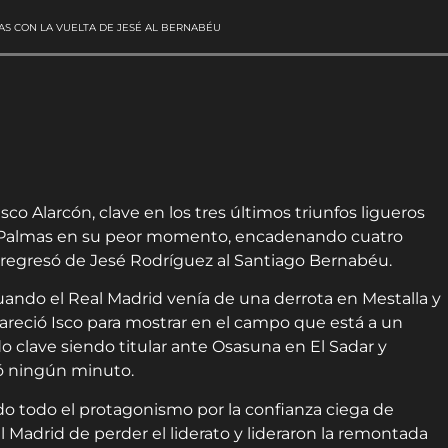
MAS CON LA VUELTA DE JESÉ AL BERNABÉU
sco Alarcón, clave en los tres últimos triunfos ligueros
as Palmas en su peor momento, encadenando cuatro
l regresó de Jesé Rodríguez al Santiago Bernabéu.
uando el
Real
Madrid
venía de una derrota en Mestalla y
pareció Isco para mostrar en el campo que está a un
o clave siendo titular ante Osasuna en El Sadar y
ió ningún minuto.
ido todo el protagonismo por la confianza ciega de
l
Madrid
de perder el liderato y lideraron la remontada