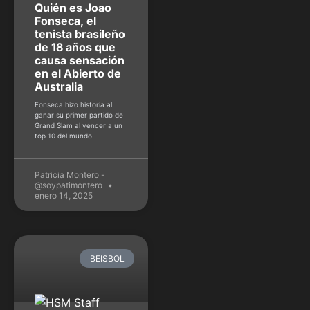
Quién es Joao
Fonseca, el
tenista brasileño
de 18 años que
causa sensación
en el Abierto de
Australia
Fonseca hizo historia al
ganar su primer partido de
Grand Slam al vencer a un
top 10 del mundo.
Patricia Montero -
@soypatimontero
enero 14, 2025
BEISBOL