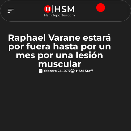
TEAM HSM
Raphael Varane estará
por fuera hasta por un
mes por una lesión
muscular
febrero 24, 2017
HSM Staff