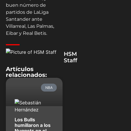
buen número de
partidos de LaLiga
Santander ante
Villarreal, Las Palmas,
Eibar y Real Betis.
HSM
Staff
Artículos
relacionados:
NBA
Los Bulls
humillaron a los
Nuggets en el