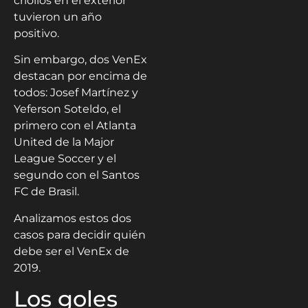
criollos en el exterior
tuvieron un año
positivo.
Sin embargo, dos VenEx
destacan por encima de
todos: Josef Martínez y
Yeferson Soteldo, el
primero con el Atlanta
United de la Major
League Soccer y el
segundo con el Santos
FC de Brasil.
Analizamos estos dos
casos para decidir quién
debe ser el VenEx de
2019.
Los goles