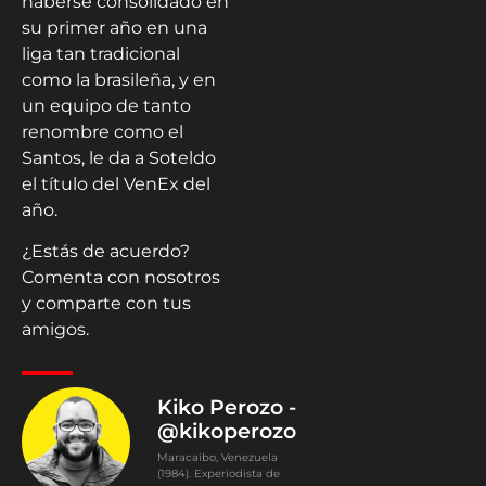
haberse consolidado en
su primer año en una
liga tan tradicional
como la brasileña, y en
un equipo de tanto
renombre como el
Santos, le da a Soteldo
el título del VenEx del
año.
¿Estás de acuerdo?
Comenta con nosotros
y comparte con tus
amigos.
Kiko Perozo -
@kikoperozo
Maracaibo, Venezuela
(1984). Experiodista de