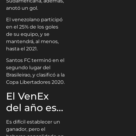
Sudamericana, además,
anotó un gol.
El venezolano participó
en el 25% de los goles
de su equipo, y se
mantendrá, al menos,
hasta el 2021.
Santos FC terminó en el
segundo lugar del
Brasileirao, y clasificó a la
Copa Libertadores 2020.
El VenEx
del año es…
Es difícil establecer un
ganador, pero el