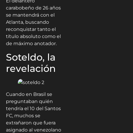
El delantero
carabobeño de 26 años
se mantendrá con el
Atlanta, buscando
reconquistar tanto el
título absoluto como el
de máximo anotador.
Soteldo, la
revelación
Cuando en Brasil se
preguntaban quién
tendría el 10 del Santos
FC, muchos se
extrañaron que fuera
asignado al venezolano