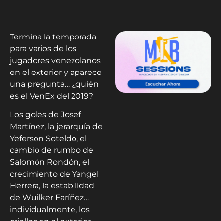
Termina la temporada
para varios de los
jugadores venezolanos
en el exterior y aparece
una pregunta… ¿quién
es el VenEx del 2019?
Los goles de Josef
Martínez, la jerarquía de
Yeferson Soteldo, el
cambio de rumbo de
Salomón Rondón, el
crecimiento de Yangel
Herrera, la estabilidad
de Wuilker Faríñez…
individualmente, los