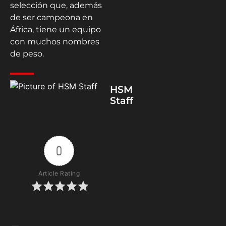
selección que, además
de ser campeona en
África, tiene un equipo
con muchos nombres
de peso.
HSM
Staff
0
Article Rating