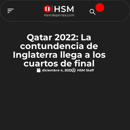
TEAM HSM
Qatar 2022: La
contundencia de
Inglaterra llega a los
cuartos de final
diciembre 4, 2022
HSM Staff