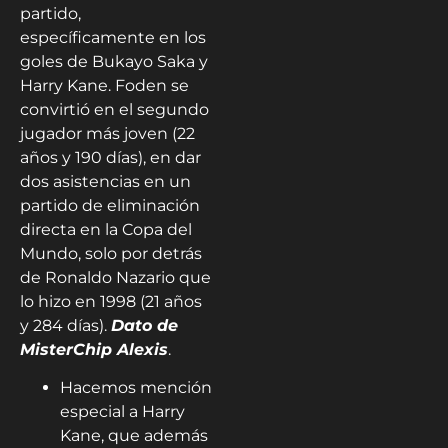
partido,
específicamente en los
goles de Bukayo Saka y
Harry Kane. Foden se
convirtió en el segundo
jugador más joven (22
años y 190 días), en dar
dos asistencias en un
partido de eliminación
directa en la Copa del
Mundo, solo por detrás
de Ronaldo Nazario que
lo hizo en 1998 (21 años
y 284 días).
Dato de
MisterChip Alexis
.
Hacemos mención
especial a Harry
Kane, que además