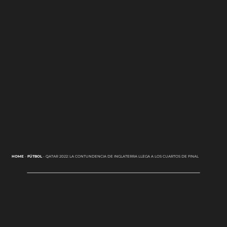
HOME
-
FÚTBOL
-
QATAR 2022: LA CONTUNDENCIA DE INGLATERRA LLEGA A LOS CUARTOS DE FINAL