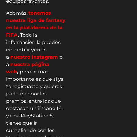
equipos favoritos.
Además,
tenemos
nuestra liga de fantasy
en la plataforma de la
FIFA
.
Toda la
información la puedes
encontrar yendo
a
nuestro Instagram
o
a
nuestra página
web
,
pero lo más
importante es que si ya
te registraste y quieres
participar por los
premios, entre los que
destacan un iPhone 14
y una PlayStation 5,
tienes que ir
cumpliendo con los