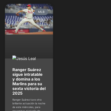
MLB
Ranger Suárez
sigue intratable
y domina a los
Marlins para su
sexta victoria del
2025
Ranger Suárez tuvo otra
brillante actuación la noche
de este miércoles, para
encaminar el triunfo de