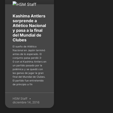
Kashima Antlers
sorprende a
Atlético Nacional
y pasa a la final
del Mundial de
Clubes
El sueño de Atlético
Nacional en Japón terminó
antes de lo esperado. El
conjunto paisa perdió 3-
0 con el Kashima Antlers en
un partido pasado por la
polémica y se quedó con
las ganas de jugar la gran
final del Mundial de Clubes.
El partido fue entretenido
de principio a fin
HSM Staff
diciembre 14, 2016