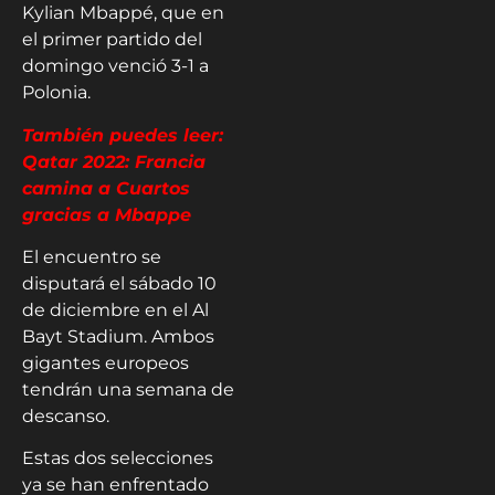
Kylian Mbappé, que en
el primer partido del
domingo venció 3-1 a
Polonia.
También puedes leer:
Qatar 2022: Francia
camina a Cuartos
gracias a Mbappe
El encuentro se
disputará el sábado 10
de diciembre en el Al
Bayt Stadium. Ambos
gigantes europeos
tendrán una semana de
descanso.
Estas dos selecciones
ya se han enfrentado