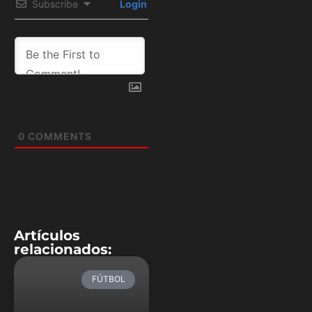
Subscribe
Login
0
COMMENTS
Artículos
relacionados:
FÚTBOL