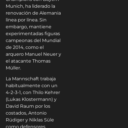
Munich, ha liderado la
renovación de Alemania
línea por línea. Sin
embargo, mantiene
experimentadas figuras
campeonas del Mundial
de 2014, como el
arquero Manuel Neuer y
el atacante Thomas
Müller.
La Mannschaft trabaja
habitualmente con un
4-2-3-1, con Thilo Kehrer
(Lukas Klostermann) y
David Raum por los
costados, Antonio
Rüdiger y Niklas Süle
como defensores