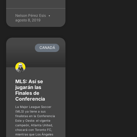
Nelson Pérez Esis
agosto 8, 2019
CANADÁ
MLS: Así se
jugarán las
Finales de
Conferencia
La Major League Soccer
(MLS) ya tiene a sus
finalistas en la Conferencia
Este y Oeste: el vigente
campeón, Atlanta United,
chocará con Toronto FC,
mientras que Los Ángeles