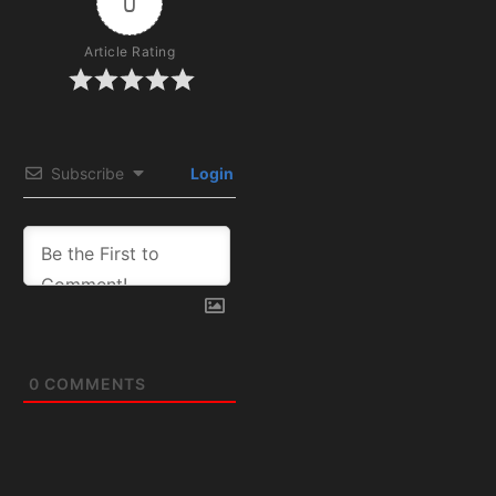
0
Article Rating
Subscribe
Login
0
COMMENTS