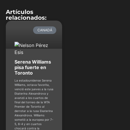
Artículos
relacionados:
CANADÁ
Serena Williams
pisa fuerte en
Toronto
La estadounidense Serena
Williams, octava favorita,
venció este jueves a la rusa
Ekaterina Alexandrova y
avanzó a los cuartos de
final del torneo de la WTA
Premier de Toronto al
derrotar a la rusa Ekaterina
Alexandrova. Williams
sometió a la europea por 7-
5, 6-4 y en cuartos
chocará contra la