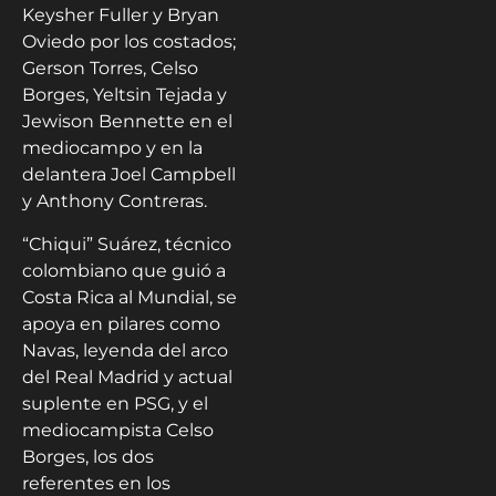
Keysher Fuller y Bryan
Oviedo por los costados;
Gerson Torres, Celso
Borges, Yeltsin Tejada y
Jewison Bennette en el
mediocampo y en la
delantera Joel Campbell
y Anthony Contreras.
“Chiqui” Suárez, técnico
colombiano que guió a
Costa Rica al Mundial, se
apoya en pilares como
Navas, leyenda del arco
del Real Madrid y actual
suplente en PSG, y el
mediocampista Celso
Borges, los dos
referentes en los