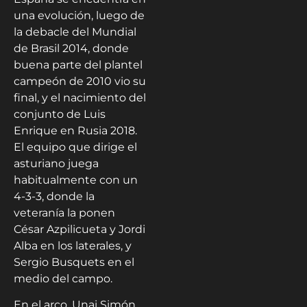
una evolución, luego de
la debacle del Mundial
de Brasil 2014, donde
buena parte del plantel
campeón de 2010 vio su
final, y el nacimiento del
conjunto de Luis
Enrique en Rusia 2018.
El equipo que dirige el
asturiano juega
habitualmente con un
4-3-3, donde la
veteranía la ponen
César Azpilicueta y Jordi
Alba en los laterales, y
Sergio Busquets en el
medio del campo.
En el arco, Unai Simón