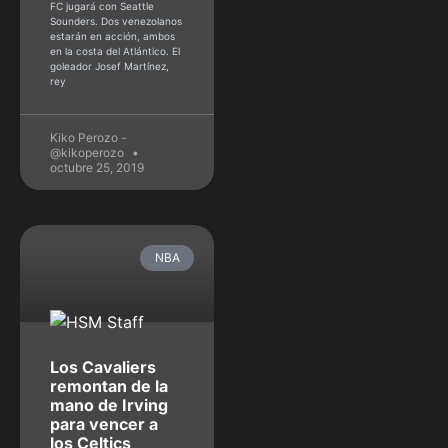
FC jugará con Seattle
Sounders. Dos venezolanos
estarán en acción, ambos
en la costa del Atlántico. El
goleador Josef Martínez,
rey
Kiko Perozo -
@kikoperozo
octubre 25, 2019
NBA
Los Cavaliers
remontan de la
mano de Irving
para vencer a
los Celtics