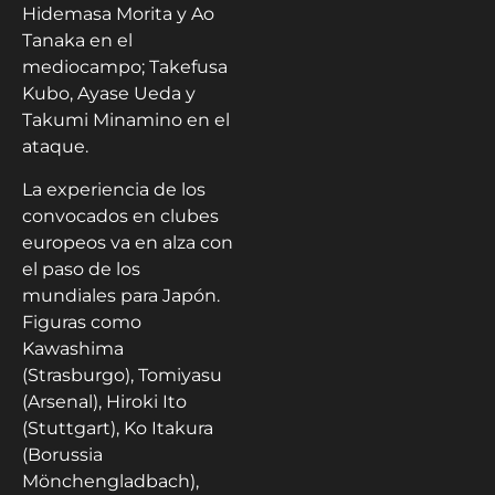
Hidemasa Morita y Ao
Tanaka en el
mediocampo; Takefusa
Kubo, Ayase Ueda y
Takumi Minamino en el
ataque.
La experiencia de los
convocados en clubes
europeos va en alza con
el paso de los
mundiales para Japón.
Figuras como
Kawashima
(Strasburgo), Tomiyasu
(Arsenal), Hiroki Ito
(Stuttgart), Ko Itakura
(Borussia
Mönchengladbach),