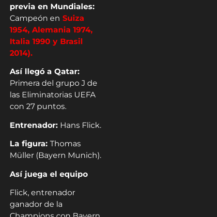
previa en Mundiales:
Campeón en
Suiza
1954, Alemania 1974,
Italia 1990 y Brasil
2014).
Así llegó a Qatar:
Primera del grupo J de
las Eliminatorias UEFA
con 27 puntos.
Entrenador:
Hans Flick.
La figura:
Thomas
Müller (Bayern Munich).
Así juega el equipo
Flick, entrenador
ganador de la
Champions con Bayern