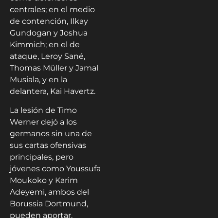
centrales; en el medio
de contención, Ilkay
Gundogan y Joshua
Kimmich; en el de
ataque, Leroy Sané,
Thomas Müller y Jamal
Musiala, y en la
delantera, Kai Havertz.
La lesión de Timo
Werner dejó a los
germanos sin una de
sus cartas ofensivas
principales, pero
jóvenes como Youssufa
Moukoko y Karim
Adeyemi, ambos del
Borussia Dortmund,
pueden aportar.