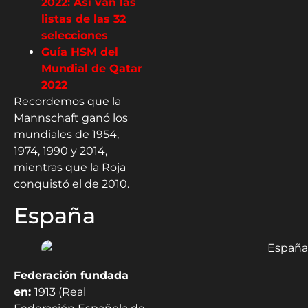
2022: Así van las
listas de las 32
selecciones
Guía HSM del
Mundial de Qatar
2022
Recordemos que la
Mannschaft ganó los
mundiales de 1954,
1974, 1990 y 2014,
mientras que la Roja
conquistó el de 2010.
España
Federación fundada
en:
1913 (Real