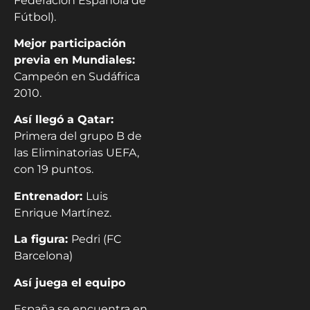
Federación Española de
Fútbol).
Mejor participación
previa en Mundiales:
Campeón en Sudáfrica
2010.
Así llegó a Qatar:
Primera del grupo B de
las Eliminatorias UEFA,
con 19 puntos.
Entrenador:
Luis
Enrique Martínez.
La figura:
Pedri (FC
Barcelona)
Así juega el equipo
España se encuentra en