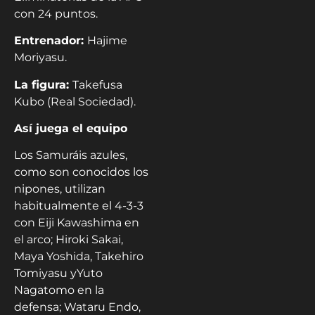
con 24 puntos.
Entrenador:
Hajime
Moriyasu.
La figura:
Takefusa
Kubo (Real Sociedad).
Así juega el equipo
Los Samuráis azules,
como son conocidos los
nipones, utilizan
habitualmente el 4-3-3
con Eiji Kawashima en
el arco; Hiroki Sakai,
Maya Yoshida, Takehiro
Tomiyasu yYuto
Nagatomo en la
defensa; Wataru Endo,