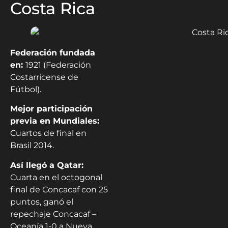
Costa Rica
Federación fundada
en:
1921 (Federación
Costarricense de
Fútbol).
Mejor participación
previa en Mundiales:
Cuartos de final en
Brasil 2014.
Así llegó a Qatar:
Cuarta en el octogonal
final de Concacaf con 25
puntos, ganó el
repechaje Concacaf –
Oceanía 1-0 a Nueva