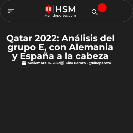
TEAM HSM
Qatar 2022: Análisis del
grupo E, con Alemania
y España a la cabeza
noviembre 16, 2022
Kiko Perozo - @kikoperozo