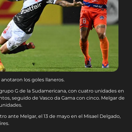
anotaron los goles llaneros.
 grupo G de la Sudamericana, con cuatro unidades en
untos, seguido de Vasco da Gama con cinco. Melgar de
 unidades.
ro ante Melgar, el 13 de mayo en el Misael Delgado,
res.