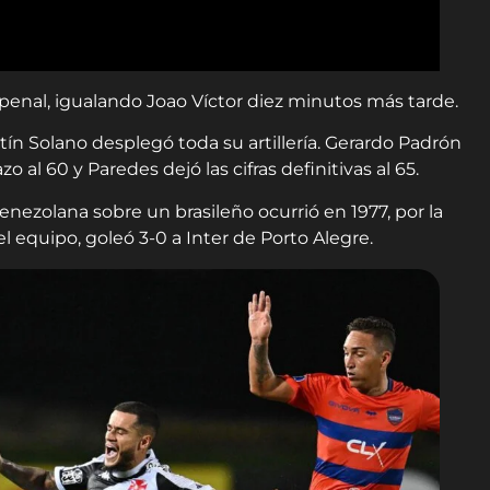
 penal, igualando Joao Víctor diez minutos más tarde.
ín Solano desplegó toda su artillería. Gerardo Padrón
 al 60 y Paredes dejó las cifras definitivas al 65.
enezolana sobre un brasileño ocurrió en 1977, por la
el equipo, goleó 3-0 a Inter de Porto Alegre.