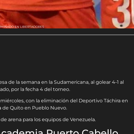
LIMINADO EN LIBERTADORES
sa de la semana en la Sudamericana, al golear 4-1 al
do, por la fecha 4 del torneo.
miércoles, con la eliminación del Deportivo Táchira en
ga de Quito en Pueblo Nuevo.
e arena para los equipos de Venezuela.
Academia Puerto Cabello