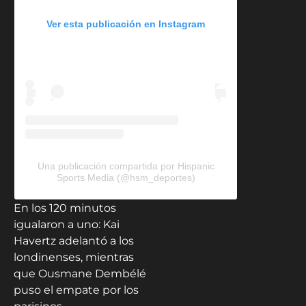
Ver esta publicación en Instagram
Una publicación compartida por Hispanic
Sports Media (@hsm_deportes)
En los 120 minutos
igualaron a uno: Kai
Havertz adelantó a los
londinenses, mientras
que Ousmane Dembélé
puso el empate por los