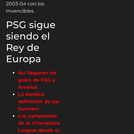
2003-04 con los
Invencibles.
PSG sigue
siendo el
Rey de
Europa
Así llegaron los
goles de PSG y
Arsenal
La fatídica
definición de los
Gunners
Los campeones
de la Champions
League desde el