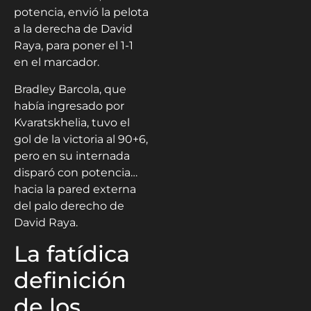
potencia, envió la pelota
a la derecha de David
Raya, para poner el 1-1
en el marcador.
Bradley Barcola, que
había ingresado por
Kvaratskhelia, tuvo el
gol de la victoria al 90+6,
pero en su internada
disparó con potencia…
hacia la pared externa
del palo derecho de
David Raya.
La fatídica
definición
de los