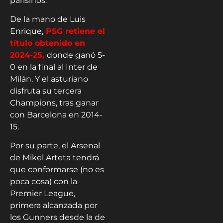
parisinos.
De la mano de Luis
Enrique,
PSG retiene el
título obtenido en
2024-25,
donde ganó 5-
0 en la final al Inter de
Milán. Y el asturiano
disfruta su tercera
Champions, tras ganar
con Barcelona en 2014-
15.
Por su parte, el Arsenal
de Mikel Arteta tendrá
que conformarse (no es
poca cosa) con la
Premier League,
primera alcanzada por
los Gunners desde la de