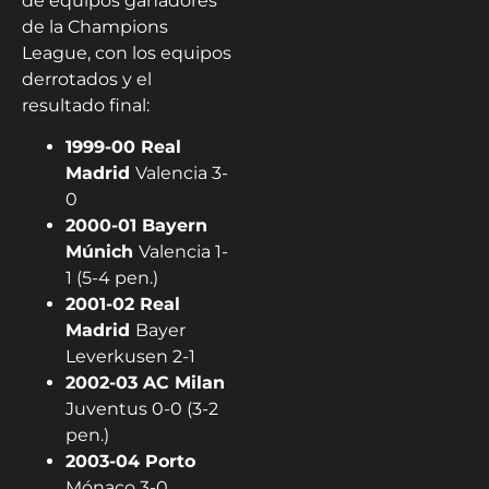
de equipos ganadores
de la Champions
League, con los equipos
derrotados y el
resultado final:
1999-00 Real
Madrid
Valencia 3-
0
2000-01 Bayern
Múnich
Valencia 1-
1 (5-4 pen.)
2001-02 Real
Madrid
Bayer
Leverkusen 2-1
2002-03 AC Milan
Juventus 0-0 (3-2
pen.)
2003-04 Porto
Mónaco 3-0