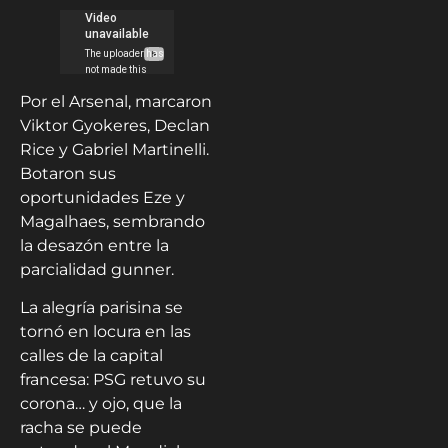
Por el Arsenal, marcaron
Viktor Gyokeres, Declan
Rice y Gabriel Martinelli.
Botaron sus
oportunidades Eze y
Magalhaes, sembrando
la desazón entre la
parcialidad gunner.
La alegría parisina se
tornó en locura en las
calles de la capital
francesa: PSG retuvo su
corona… y ojo, que la
racha se puede