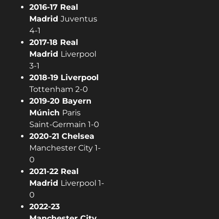
2016-17 Real
Madrid
Juventus
4-1
2017-18 Real
Madrid
Liverpool
3-1
2018-19 Liverpool
Tottenham 2-0
2019-20 Bayern
Múnich
Paris
Saint-Germain 1-0
2020-21 Chelsea
Manchester City 1-
0
2021-22 Real
Madrid
Liverpool 1-
0
2022-23
Manchester City